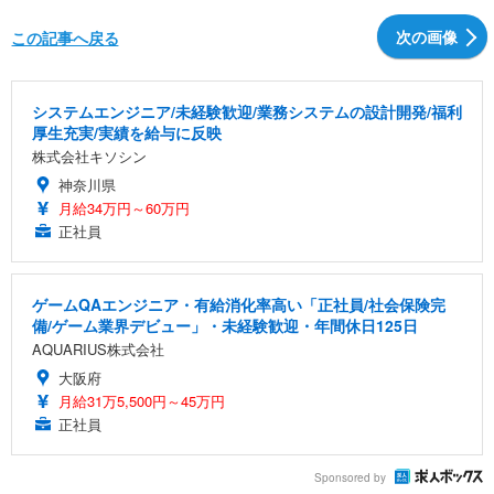
次の画像
この記事へ戻る
システムエンジニア/未経験歓迎/業務システムの設計開発/福利
厚生充実/実績を給与に反映
株式会社キソシン
神奈川県
月給34万円～60万円
正社員
ゲームQAエンジニア・有給消化率高い「正社員/社会保険完
備/ゲーム業界デビュー」・未経験歓迎・年間休日125日
AQUARIUS株式会社
大阪府
月給31万5,500円～45万円
正社員
Sponsored by