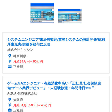
システムエンジニア/未経験歓迎/業務システムの設計開発/福利
厚生充実/実績を給与に反映
株式会社キソシン
神奈川県
月給34万円～60万円
正社員
ゲームQAエンジニア・有給消化率高い「正社員/社会保険完
備/ゲーム業界デビュー」・未経験歓迎・年間休日125日
AQUARIUS株式会社
大阪府
月給31万5,500円～45万円
正社員