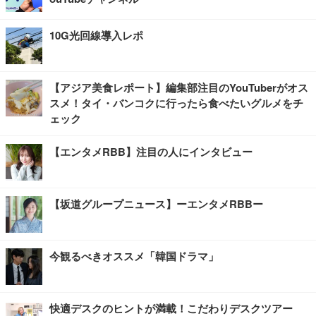
10G光回線導入レポ
【アジア美食レポート】編集部注目のYouTuberがオス
スメ！タイ・バンコクに行ったら食べたいグルメをチ
ェック
【エンタメRBB】注目の人にインタビュー
【坂道グループニュース】ーエンタメRBBー
今観るべきオススメ「韓国ドラマ」
快適デスクのヒントが満載！こだわりデスクツアー