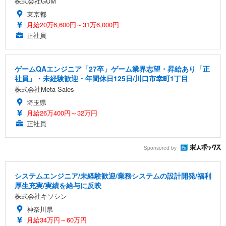
株式会社GUM
東京都
月給20万6,600円～31万6,000円
正社員
ゲームQAエンジニア「27卒」ゲーム業界志望・昇給あり「正
社員」・未経験歓迎・年間休日125日/川口市幸町1丁目
株式会社Meta Sales
埼玉県
月給26万400円～32万円
正社員
Sponsored by
システムエンジニア/未経験歓迎/業務システムの設計開発/福利
厚生充実/実績を給与に反映
株式会社キソシン
神奈川県
月給34万円～60万円