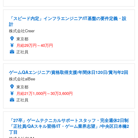
「スピード内定」インフラエンジニア/IT基盤の要件定義・設
計
株式会社Creer
東京都
月給29万円～40万円
正社員
ゲームQAエンジニア/資格取得支援/年間休日120日/賞与年2回
株式会社alBee
東京都
月給21万1,000円～30万3,600円
正社員
「27卒」ゲームテクニカルサポートスタッフ・完全週休2日制
「正社員/QAスキル習得/IT・ゲーム業界志望」/中央区日本橋2
丁目