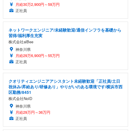
月給30万2,900円～59万円
正社員
ネットワークエンジニア/未経験歓迎/通信インフラを基礎から
習得/福利厚生充実
株式会社alBee
神奈川県
月給29万6,900円～55万円
正社員
クオリティエンジニアアシスタント未経験歓迎「正社員/土日
祝休み/昇給あり/研修あり」やりがいのある環境です/横浜市西
区勤務/8451
株式会社NoID
神奈川県
月給29万円～36万円
正社員