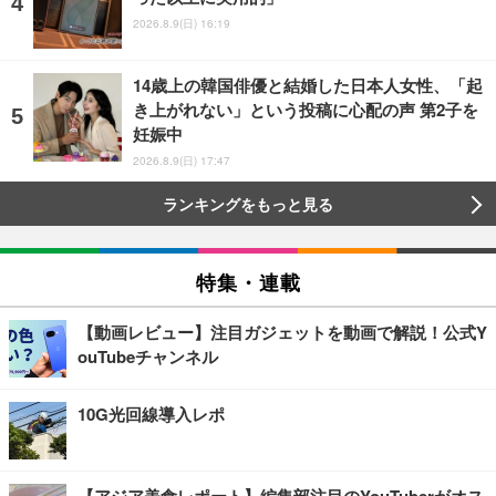
2026.8.9(日) 16:19
14歳上の韓国俳優と結婚した日本人女性、「起
き上がれない」という投稿に心配の声 第2子を
妊娠中
2026.8.9(日) 17:47
ランキングをもっと見る
特集・連載
【動画レビュー】注目ガジェットを動画で解説！公式Y
ouTubeチャンネル
10G光回線導入レポ