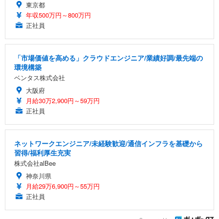
東京都
年収500万円～800万円
正社員
「市場価値を高める」クラウドエンジニア/業績好調/最先端の
環境構築
ベンタス株式会社
大阪府
月給30万2,900円～59万円
正社員
ネットワークエンジニア/未経験歓迎/通信インフラを基礎から
習得/福利厚生充実
株式会社alBee
神奈川県
月給29万6,900円～55万円
正社員