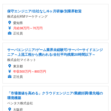
保守エンジニア/出社なし/6ヶ月研修/別業界歓迎
株式会社KMマーケティング
愛知県
月給38万円～70万円
正社員
サーバエンジニア/ゲーム業界未経験可/サーバーサイドエンジ
ニア～上流工程から携われる/全社平均残業20時間以下～
株式会社マイネット
東京都
年収500万円～800万円
正社員
「市場価値を高める」クラウドエンジニア/業績好調/最先端の
環境構築
ベンタス株式会社
大阪府