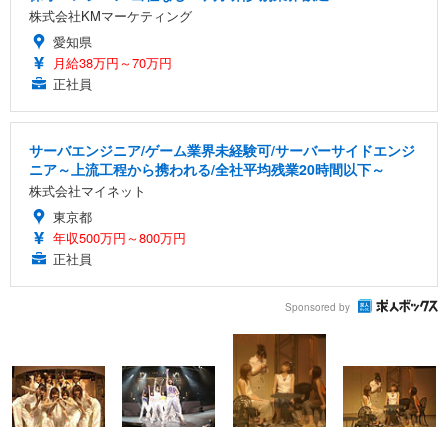
株式会社KMマーケティング
愛知県
月給38万円～70万円
正社員
サーバエンジニア/ゲーム業界未経験可/サーバーサイドエンジ
ニア～上流工程から携われる/全社平均残業20時間以下～
株式会社マイネット
東京都
年収500万円～800万円
正社員
Sponsored by