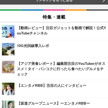
特集・連載
【動画レビュー】注目ガジェットを動画で解説！公式Y
ouTubeチャンネル
10G光回線導入レポ
【アジア美食レポート】編集部注目のYouTuberがオス
スメ！タイ・バンコクに行ったら食べたいグルメをチ
ェック
【エンタメRBB】注目の人にインタビュー
【坂道グループニュース】ーエンタメRBBー