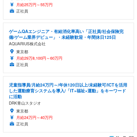
月給25万円～55万円
正社員
ゲームQAエンジニア・有給消化率高い「正社員/社会保険完
備/ゲーム業界デビュー」・未経験歓迎・年間休日125日
AQUARIUS株式会社
東京都
月給29万8,100円～60万円
正社員
児童指導員/月給24万円～/年休120日以上/未経験可/ICTを活用
した運動療育システムを導入/「IT×福祉×運動」をキーワード
に活動
DRK青山スタジオ
東京都
月給24万円～40万円
正社員