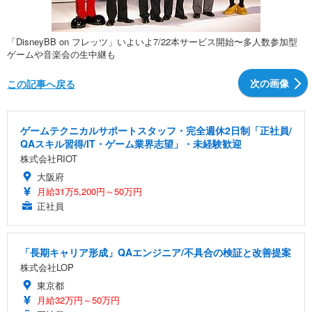
「DisneyBB on フレッツ」いよいよ7/22本サービス開始〜多人数参加型
ゲームや音楽会の生中継も
次の画像
この記事へ戻る
ゲームテクニカルサポートスタッフ・完全週休2日制「正社員/
QAスキル習得/IT・ゲーム業界志望」・未経験歓迎
株式会社RIOT
大阪府
月給31万5,200円～50万円
正社員
「長期キャリア形成」QAエンジニア/不具合の検証と改善提案
株式会社LOP
東京都
月給32万円～50万円