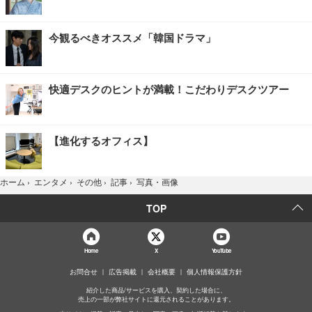
今観るべきオススメ「韓国ドラマ」
快適デスクのヒントが満載！こだわりデスクツアー
【進化するオフィス】
写真・画像
ホーム
›
エンタメ
›
その他
›
記事
›
TOP
Home
X
YouTube
お問合せ
広告掲載
会社概要
個人情報保護方針
紹介した商品/サービスを購入、契約した場合に、
売上の一部が弊社サイトに還元されることがあります。