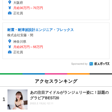
大阪府
月給30万円～70万円
正社員
耐震・耐津波設計エンジニア・フレックス
株式会社安藤・間
神奈川県
月給25万円～55万円
正社員
Sponsored by
アクセスランキング
あの注目アイドルがランジェリー姿に！話題の
グラビアBEST20
2022.2.15(火) 12:11