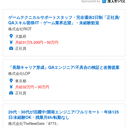
Sponsored by
ゲームテクニカルサポートスタッフ・完全週休2日制「正社員/
QAスキル習得/IT・ゲーム業界志望」・未経験歓迎
株式会社RIOT
大阪府
月給31万5,200円～50万円
正社員
「長期キャリア形成」QAエンジニア/不具合の検証と改善提案
株式会社LOP
東京都
月給32万円～50万円
正社員
20代・30代が活躍中!開発エンジニア/フルリモート・年休125
日/未経験OK・残業月6h/転勤なし
株式会社TheNewGate「8773」