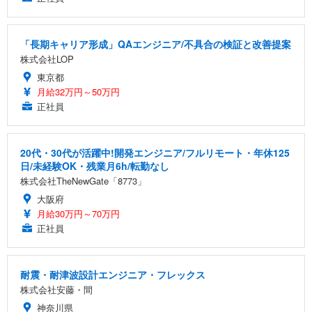
「長期キャリア形成」QAエンジニア/不具合の検証と改善提案
株式会社LOP
東京都
月給32万円～50万円
正社員
20代・30代が活躍中!開発エンジニア/フルリモート・年休125
日/未経験OK・残業月6h/転勤なし
株式会社TheNewGate「8773」
大阪府
月給30万円～70万円
正社員
耐震・耐津波設計エンジニア・フレックス
株式会社安藤・間
神奈川県