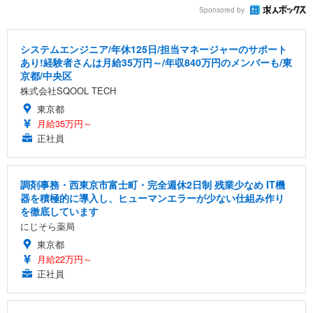
Sponsored by
システムエンジニア/年休125日/担当マネージャーのサポート
あり!経験者さんは月給35万円～/年収840万円のメンバーも/東
京都/中央区
株式会社SQOOL TECH
東京都
月給35万円～
正社員
調剤事務・西東京市富士町・完全週休2日制 残業少なめ IT機
器を積極的に導入し、ヒューマンエラーが少ない仕組み作り
を徹底しています
にじそら薬局
東京都
月給22万円～
正社員