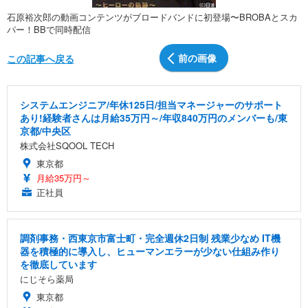
石原裕次郎の動画コンテンツがブロードバンドに初登場〜BROBAとスカ
パー！BBで同時配信
前の画像
この記事へ戻る
システムエンジニア/年休125日/担当マネージャーのサポート
あり!経験者さんは月給35万円～/年収840万円のメンバーも/東
京都/中央区
株式会社SQOOL TECH
東京都
月給35万円～
正社員
調剤事務・西東京市富士町・完全週休2日制 残業少なめ IT機
器を積極的に導入し、ヒューマンエラーが少ない仕組み作り
を徹底しています
にじそら薬局
東京都