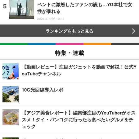
ベントに激怒したファンの説も…YG本社で女
性が暴れる
2026.8.7(金) 10:47
ランキングをもっと見る
特集・連載
【動画レビュー】注目ガジェットを動画で解説！公式Y
ouTubeチャンネル
10G光回線導入レポ
【アジア美食レポート】編集部注目のYouTuberがオス
スメ！タイ・バンコクに行ったら食べたいグルメをチ
ェック