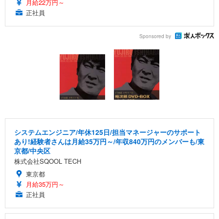
月給22万円～
正社員
Sponsored by
システムエンジニア/年休125日/担当マネージャーのサポート
あり!経験者さんは月給35万円～/年収840万円のメンバーも/東
京都/中央区
株式会社SQOOL TECH
東京都
月給35万円～
正社員