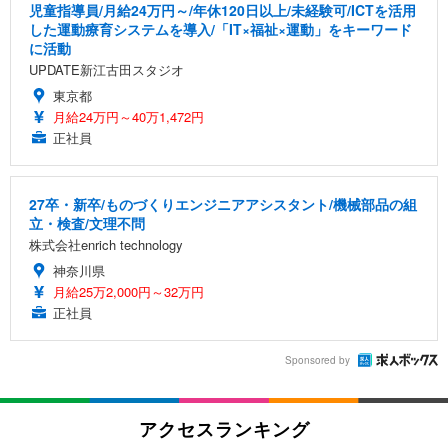
児童指導員/月給24万円～/年休120日以上/未経験可/ICTを活用
した運動療育システムを導入/「IT×福祉×運動」をキーワード
に活動
UPDATE新江古田スタジオ
東京都
月給24万円～40万1,472円
正社員
27卒・新卒/ものづくりエンジニアアシスタント/機械部品の組
立・検査/文理不問
株式会社enrich technology
神奈川県
月給25万2,000円～32万円
正社員
Sponsored by
アクセスランキング