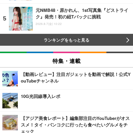
元NMB48・原かれん、1st写真集『どストライ
ク』発売！初の紐Tバックに挑戦
2026.8.7(金) 10:22
ランキングをもっと見る
特集・連載
【動画レビュー】注目ガジェットを動画で解説！公式Y
ouTubeチャンネル
10G光回線導入レポ
【アジア美食レポート】編集部注目のYouTuberがオス
スメ！タイ・バンコクに行ったら食べたいグルメをチ
ェック