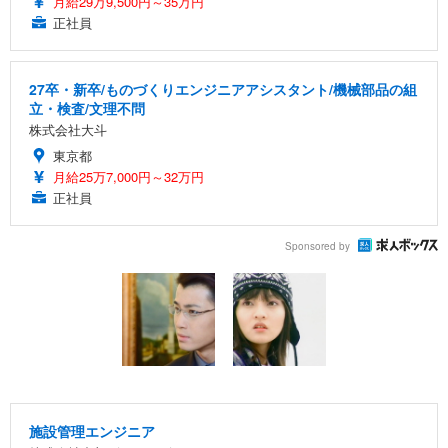
月給29万9,500円～35万円
正社員
27卒・新卒/ものづくりエンジニアアシスタント/機械部品の組
立・検査/文理不問
株式会社大斗
東京都
月給25万7,000円～32万円
正社員
Sponsored by
施設管理エンジニア