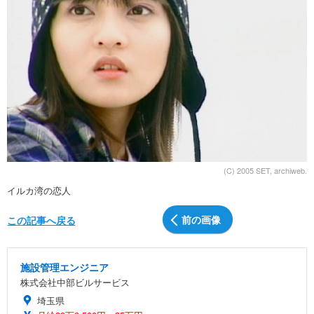
(C) 2005 SET, archiweb.
イルカ湾の恋人
前の画像
この記事へ戻る
施設管理エンジニア
株式会社中部ビルサービス
埼玉県