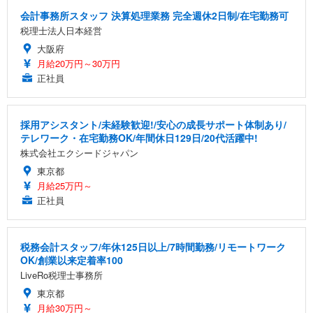
会計事務所スタッフ 決算処理業務 完全週休2日制/在宅勤務可
税理士法人日本経営
大阪府
月給20万円～30万円
正社員
採用アシスタント/未経験歓迎!/安心の成長サポート体制あり/
テレワーク・在宅勤務OK/年間休日129日/20代活躍中!
株式会社エクシードジャパン
東京都
月給25万円～
正社員
税務会計スタッフ/年休125日以上/7時間勤務/リモートワーク
OK/創業以来定着率100
LiveRo税理士事務所
東京都
月給30万円～