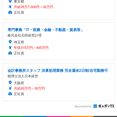
東京都
月給25万7,000円～32万円
正社員
専門事務「IT・医療・金融・不動産・貿易等」
株式会社石田経営計理
埼玉県
年収315万円～400万円
正社員
会計事務所スタッフ 決算処理業務 完全週休2日制/在宅勤務可
税理士法人日本経営
大阪府
月給20万円～30万円
正社員
Sponsored by