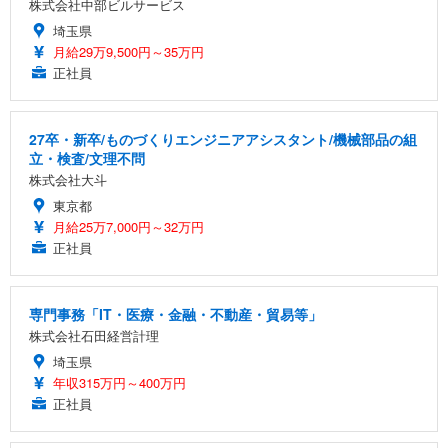
株式会社中部ビルサービス
埼玉県
月給29万9,500円～35万円
正社員
27卒・新卒/ものづくりエンジニアアシスタント/機械部品の組
立・検査/文理不問
株式会社大斗
東京都
月給25万7,000円～32万円
正社員
専門事務「IT・医療・金融・不動産・貿易等」
株式会社石田経営計理
埼玉県
年収315万円～400万円
正社員