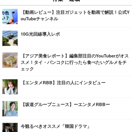
【動画レビュー】注目ガジェットを動画で解説！公式Y
ouTubeチャンネル
10G光回線導入レポ
【アジア美食レポート】編集部注目のYouTuberがオス
スメ！タイ・バンコクに行ったら食べたいグルメをチ
ェック
【エンタメRBB】注目の人にインタビュー
【坂道グループニュース】ーエンタメRBBー
今観るべきオススメ「韓国ドラマ」