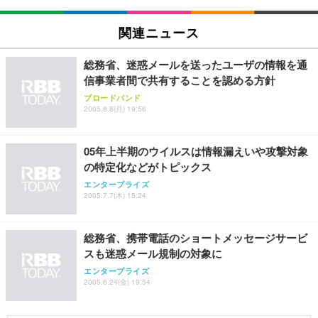
関連ニュース
総務省、迷惑メールを送ったユーザの情報を通
信事業者間で共有することを認める方針
ブロードバンド
2005.8.8(月) 19:56
05年上半期のウイルスは情報漏えいや攻撃対象
の特定化などがトピックス
エンタープライズ
2005.7.7(木) 15:24
総務省、携帯電話のショートメッセージサービ
スも迷惑メール規制の対象に
エンタープライズ
2005.6.24(金) 19:54