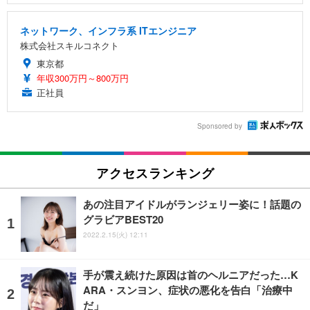
ネットワーク、インフラ系 ITエンジニア
株式会社スキルコネクト
東京都
年収300万円～800万円
正社員
Sponsored by
アクセスランキング
あの注目アイドルがランジェリー姿に！話題の
グラビアBEST20
2022.2.15(火) 12:11
手が震え続けた原因は首のヘルニアだった…K
ARA・スンヨン、症状の悪化を告白「治療中
だ」