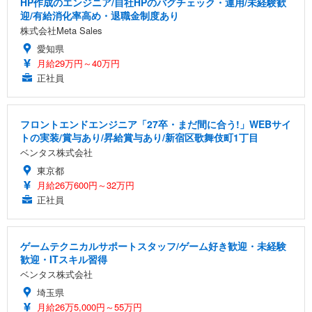
HP作成のエンジニア/自社HPのバグチェック・運用/未経験歓
迎/有給消化率高め・退職金制度あり
株式会社Meta Sales
愛知県
月給29万円～40万円
正社員
フロントエンドエンジニア「27卒・まだ間に合う!」WEBサイ
トの実装/賞与あり/昇給賞与あり/新宿区歌舞伎町1丁目
ベンタス株式会社
東京都
月給26万600円～32万円
正社員
ゲームテクニカルサポートスタッフ/ゲーム好き歓迎・未経験
歓迎・ITスキル習得
ベンタス株式会社
埼玉県
月給26万5,000円～55万円