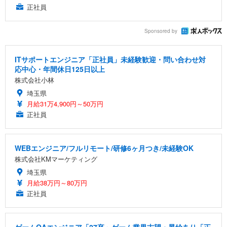
正社員
Sponsored by
ITサポートエンジニア「正社員」未経験歓迎・問い合わせ対
応中心・年間休日125日以上
株式会社小林
埼玉県
月給31万4,900円～50万円
正社員
WEBエンジニア/フルリモート/研修6ヶ月つき/未経験OK
株式会社KMマーケティング
埼玉県
月給38万円～80万円
正社員
ゲームQAエンジニア「27卒」ゲーム業界志望・昇給あり「正