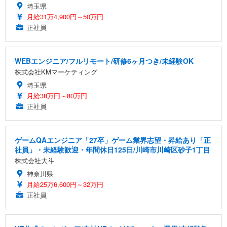
埼玉県
月給31万4,900円～50万円
正社員
WEBエンジニア/フルリモート/研修6ヶ月つき/未経験OK
株式会社KMマーケティング
埼玉県
月給38万円～80万円
正社員
ゲームQAエンジニア「27卒」ゲーム業界志望・昇給あり「正
社員」・未経験歓迎・年間休日125日/川崎市川崎区砂子1丁目
株式会社大斗
神奈川県
月給25万6,600円～32万円
正社員