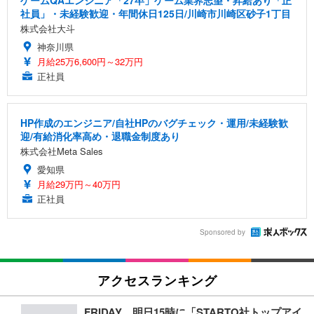
社員」・未経験歓迎・年間休日125日/川崎市川崎区砂子1丁目
株式会社大斗
神奈川県
月給25万6,600円～32万円
正社員
HP作成のエンジニア/自社HPのバグチェック・運用/未経験歓
迎/有給消化率高め・退職金制度あり
株式会社Meta Sales
愛知県
月給29万円～40万円
正社員
Sponsored by
アクセスランキング
FRIDAY、明日15時に「STARTO社トップアイ