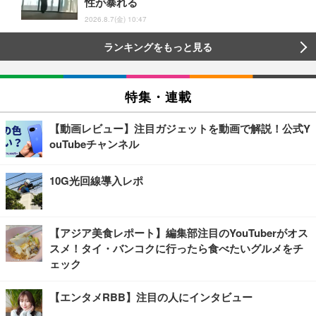
性が暴れる
2026.8.7(金) 10:47
ランキングをもっと見る
特集・連載
【動画レビュー】注目ガジェットを動画で解説！公式Y
ouTubeチャンネル
10G光回線導入レポ
【アジア美食レポート】編集部注目のYouTuberがオス
スメ！タイ・バンコクに行ったら食べたいグルメをチ
ェック
【エンタメRBB】注目の人にインタビュー