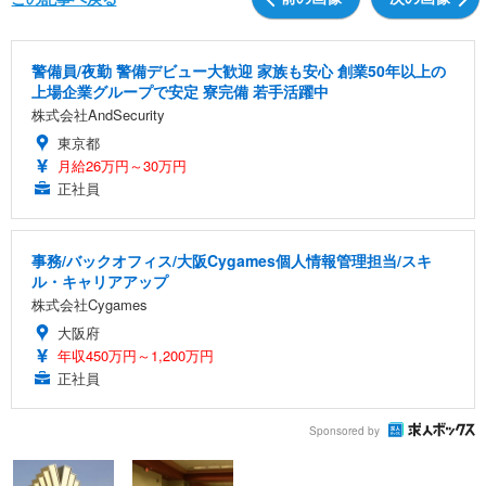
警備員/夜勤 警備デビュー大歓迎 家族も安心 創業50年以上の
上場企業グループで安定 寮完備 若手活躍中
株式会社AndSecurity
東京都
月給26万円～30万円
正社員
事務/バックオフィス/大阪Cygames個人情報管理担当/スキ
ル・キャリアアップ
株式会社Cygames
大阪府
年収450万円～1,200万円
正社員
Sponsored by