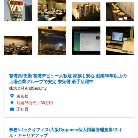
警備員/夜勤 警備デビュー大歓迎 家族も安心 創業50年以上の
上場企業グループで安定 寮完備 若手活躍中
株式会社AndSecurity
東京都
月給26万円～30万円
正社員
事務/バックオフィス/大阪Cygames個人情報管理担当/スキ
ル・キャリアアップ