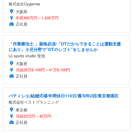
株式会社Cygames
大阪府
年収450万円～1,200万円
正社員
「作業療法士 」資格必須/「OTだからできることは運動支援
にあり」小児分野で”OTのシゴト”をしませんか
Lii sports studio 蛍池
大阪府
月給25万6,100円～41万6,100円
正社員
パティシエ/結婚式場/年間休日110日/賞与年2回/東京都港区
株式会社ベストプランニング
東京都
月給23万円～45万円
正社員