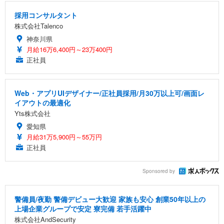
採用コンサルタント
株式会社Talenco
神奈川県
月給16万6,400円～23万400円
正社員
Web・アプリUIデザイナー/正社員採用/月30万以上可/画面レ
イアウトの最適化
Yts株式会社
愛知県
月給31万5,900円～55万円
正社員
Sponsored by
警備員/夜勤 警備デビュー大歓迎 家族も安心 創業50年以上の
上場企業グループで安定 寮完備 若手活躍中
株式会社AndSecurity