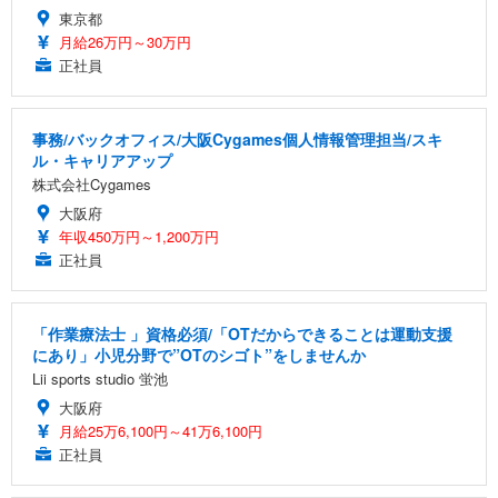
東京都
月給26万円～30万円
正社員
事務/バックオフィス/大阪Cygames個人情報管理担当/スキ
ル・キャリアアップ
株式会社Cygames
大阪府
年収450万円～1,200万円
正社員
「作業療法士 」資格必須/「OTだからできることは運動支援
にあり」小児分野で”OTのシゴト”をしませんか
Lii sports studio 蛍池
大阪府
月給25万6,100円～41万6,100円
正社員