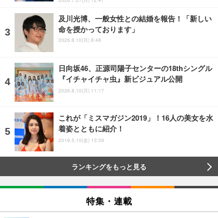
及川光博、一般女性との結婚を報告！「新しい
命を授かっております」
2026.8.10(月) 8:48
日向坂46、正源司陽子センターの18thシングル
『イチャイチャ虫』新ビジュアル公開
2026.8.10(月) 11:17
これが「ミスマガジン2019」！16人の美女を水
着姿とともに紹介！
2019.5.10(金) 13:39
ランキングをもっと見る
特集・連載