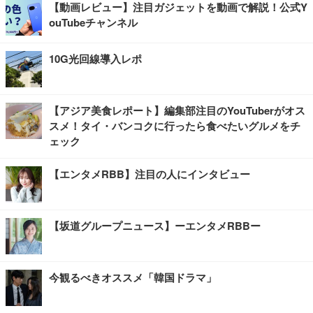
【動画レビュー】注目ガジェットを動画で解説！公式Y
ouTubeチャンネル
10G光回線導入レポ
【アジア美食レポート】編集部注目のYouTuberがオス
スメ！タイ・バンコクに行ったら食べたいグルメをチ
ェック
【エンタメRBB】注目の人にインタビュー
【坂道グループニュース】ーエンタメRBBー
今観るべきオススメ「韓国ドラマ」