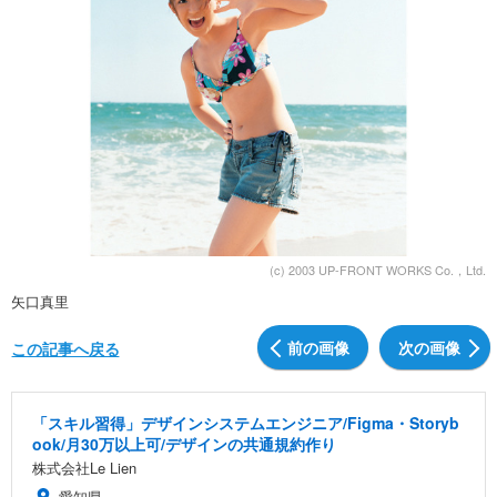
(c) 2003 UP-FRONT WORKS Co.，Ltd.
矢口真里
前の画像
次の画像
この記事へ戻る
「スキル習得」デザインシステムエンジニア/Figma・Storyb
ook/月30万以上可/デザインの共通規約作り
株式会社Le Lien
愛知県