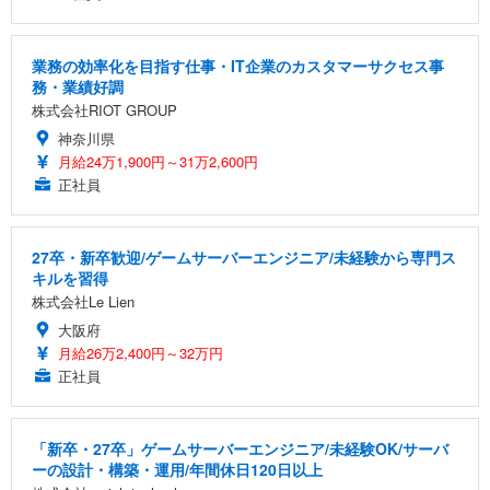
業務の効率化を目指す仕事・IT企業のカスタマーサクセス事
務・業績好調
株式会社RIOT GROUP
神奈川県
月給24万1,900円～31万2,600円
正社員
27卒・新卒歓迎/ゲームサーバーエンジニア/未経験から専門ス
キルを習得
株式会社Le Lien
大阪府
月給26万2,400円～32万円
正社員
「新卒・27卒」ゲームサーバーエンジニア/未経験OK/サーバ
ーの設計・構築・運用/年間休日120日以上