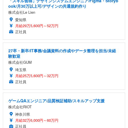
「スキル習得」デザインシステムエンジニア/Figma・Storyb
ook/月30万以上可/デザインの共通規約作り
株式会社Le Lien
愛知県
月給29万5,600円～52万円
正社員
27卒・新卒/IT事務/会議資料の作成やデータ整理を担当/未経
験歓迎
株式会社GUM
埼玉県
月給25万5,600円～32万円
正社員
ゲームQAエンジニア/品質検証補助/スキルアップ支援
株式会社RIOT
神奈川県
月給32万6,000円～60万円
正社員