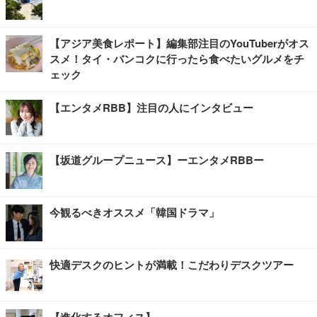
【アジア美食レポート】編集部注目のYouTuberがオス
スメ！タイ・バンコクに行ったら食べたいグルメをチ
ェック
【エンタメRBB】注目の人にインタビュー
【坂道グループニュース】ーエンタメRBBー
今観るべきオススメ「韓国ドラマ」
快適デスクのヒントが満載！こだわりデスクツアー