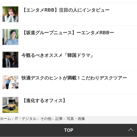
【エンタメRBB】注目の人にインタビュー
【坂道グループニュース】ーエンタメRBBー
今観るべきオススメ「韓国ドラマ」
快適デスクのヒントが満載！こだわりデスクツアー
【進化するオフィス】
写真・画像
ホーム
›
IT・デジタル
›
その他
›
記事
›
TOP