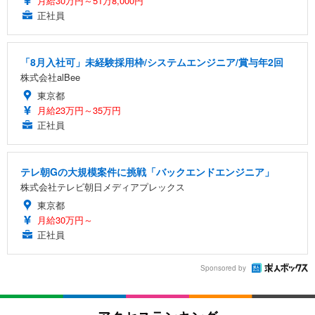
月給30万円～51万8,000円
正社員
「8月入社可」未経験採用枠/システムエンジニア/賞与年2回
株式会社alBee
東京都
月給23万円～35万円
正社員
テレ朝Gの大規模案件に挑戦「バックエンドエンジニア」
株式会社テレビ朝日メディアプレックス
東京都
月給30万円～
正社員
Sponsored by