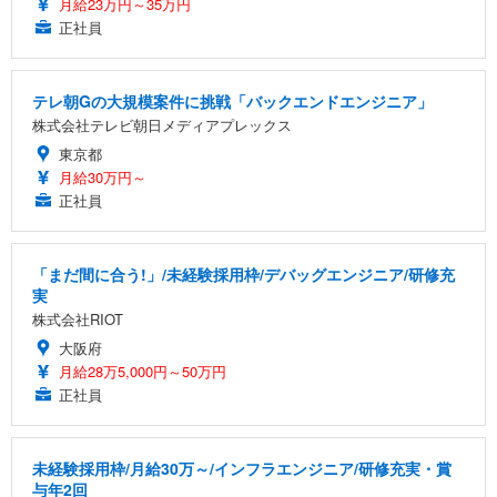
月給23万円～35万円
正社員
テレ朝Gの大規模案件に挑戦「バックエンドエンジニア」
株式会社テレビ朝日メディアプレックス
東京都
月給30万円～
正社員
「まだ間に合う!」/未経験採用枠/デバッグエンジニア/研修充
実
株式会社RIOT
大阪府
月給28万5,000円～50万円
正社員
未経験採用枠/月給30万～/インフラエンジニア/研修充実・賞
与年2回