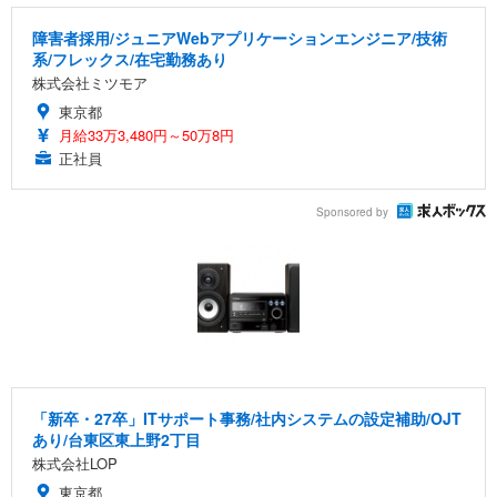
障害者採用/ジュニアWebアプリケーションエンジニア/技術
系/フレックス/在宅勤務あり
株式会社ミツモア
東京都
月給33万3,480円～50万8円
正社員
Sponsored by
「新卒・27卒」ITサポート事務/社内システムの設定補助/OJT
あり/台東区東上野2丁目
株式会社LOP
東京都