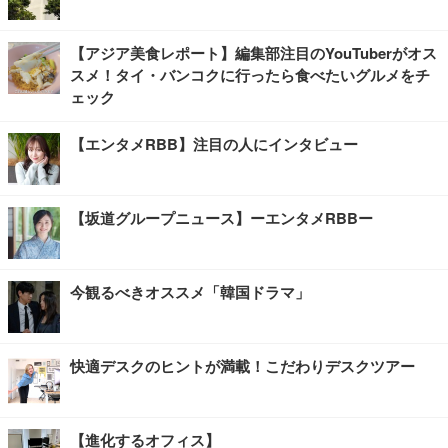
【アジア美食レポート】編集部注目のYouTuberがオス
スメ！タイ・バンコクに行ったら食べたいグルメをチ
ェック
【エンタメRBB】注目の人にインタビュー
【坂道グループニュース】ーエンタメRBBー
今観るべきオススメ「韓国ドラマ」
快適デスクのヒントが満載！こだわりデスクツアー
【進化するオフィス】