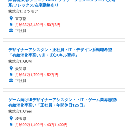
系/フレックス/在宅勤務あり
株式会社ミツモア
東京都
月給33万3,480円～50万8円
正社員
デザイナーアシスタント正社員・IT・デザイン系転職希望
「有給消化率高い/UI・UXスキル習得」
株式会社GUM
愛知県
月給31万1,700円～52万円
正社員
ゲーム向けUIデザイナーアシスタント・IT・ゲーム業界志望/
有給消化率高い「正社員・年間休日125日」
株式会社Creer
埼玉県
月給29万1,400円～43万1,400円