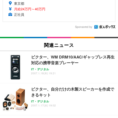
東京都
月給24万円～40万円
正社員
Sponsored by
関連ニュース
ビクター、WM DRM10/AAC/ギャップレス再生
対応の携帯音楽プレーヤー
IT・デジタル
2007.1.18(木) 19:21
ビクター、自分だけの木製スピーカーを作成で
きるキット
IT・デジタル
2007.1.17(水) 19:02