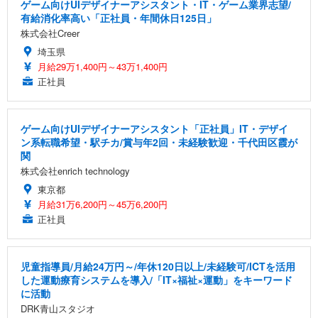
ゲーム向けUIデザイナーアシスタント・IT・ゲーム業界志望/
有給消化率高い「正社員・年間休日125日」
株式会社Creer
埼玉県
月給29万1,400円～43万1,400円
正社員
ゲーム向けUIデザイナーアシスタント「正社員」IT・デザイ
ン系転職希望・駅チカ/賞与年2回・未経験歓迎・千代田区霞が
関
株式会社enrich technology
東京都
月給31万6,200円～45万6,200円
正社員
児童指導員/月給24万円～/年休120日以上/未経験可/ICTを活用
した運動療育システムを導入/「IT×福祉×運動」をキーワード
に活動
DRK青山スタジオ