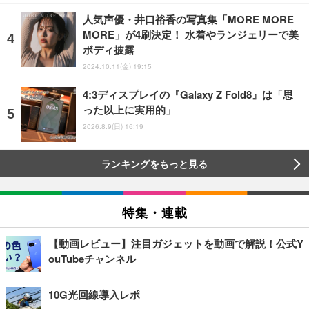
人気声優・井口裕香の写真集「MORE MORE
MORE」が4刷決定！ 水着やランジェリーで美
ボディ披露
2024.10.11(金) 19:15
4:3ディスプレイの『Galaxy Z Fold8』は「思
った以上に実用的」
2026.8.9(日) 16:19
ランキングをもっと見る
特集・連載
【動画レビュー】注目ガジェットを動画で解説！公式Y
ouTubeチャンネル
10G光回線導入レポ