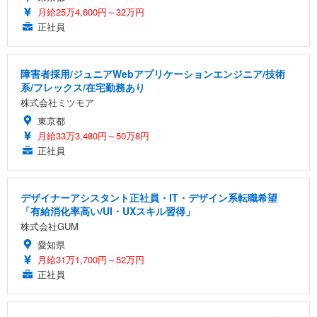
月給25万4,600円～32万円
正社員
障害者採用/ジュニアWebアプリケーションエンジニア/技術
系/フレックス/在宅勤務あり
株式会社ミツモア
東京都
月給33万3,480円～50万8円
正社員
デザイナーアシスタント正社員・IT・デザイン系転職希望
「有給消化率高い/UI・UXスキル習得」
株式会社GUM
愛知県
月給31万1,700円～52万円
正社員