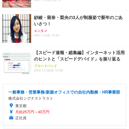
2007.1.10(水) 22:13
紗綾・留奈・梨央の3人が制服姿で新年のごあ
いさつ！
エンタメ
2007.1.5(金) 15:20
【スピード速報・総集編】インターネット活用
のヒントと「スピードデバイド」を振り返る
ブロードバンド
2006.12.28(木) 15:58
一般事務・営業事務/新築オフィスでの自社内勤務・HR事業部
株式会社シグナストラスト
東京都
月給25万円～40万円
正社員