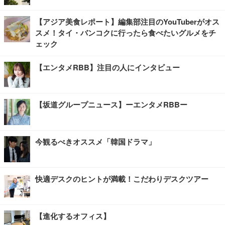
【アジア美食レポート】編集部注目のYouTuberがオス
スメ！タイ・バンコクに行ったら食べたいグルメをチ
ェック
【エンタメRBB】注目の人にインタビュー
【坂道グループニュース】ーエンタメRBBー
今観るべきオススメ「韓国ドラマ」
快適デスクのヒントが満載！こだわりデスクツアー
【進化するオフィス】