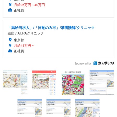
月給25万円～40万円
正社員
「高給与求人」/「日勤のみ可」/准看護師/クリニック
銀座ViAURAクリニック
東京都
月給41万円～
正社員
Sponsored by