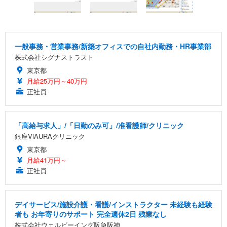
一般事務・営業事務/新築オフィスでの自社内勤務・HR事業部
株式会社シグナストラスト
東京都
月給25万円～40万円
正社員
「高給与求人」/「日勤のみ可」/准看護師/クリニック
銀座ViAURAクリニック
東京都
月給41万円～
正社員
デイサービス/施設介護・看護/インストラクター 未経験も経験
者も お年寄りのサポート 完全週休2日 残業なし
株式会社ウェルビーイング阪急阪神