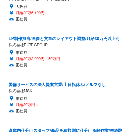
大阪府
月給20万6,100円～
正社員
LP制作担当/画像と文章のレイアウト調整/月給30万円以上可
株式会社RIOT GROUP
東京都
月給30万3,900円～50万円
正社員
警備サービスの法人提案営業/土日祝休み/ノルマなし
株式会社MSK
東京都
月給30万円～
正社員
倉庫内仕分けスタッフ/商品を種類別に仕分ける軽作業/未経験