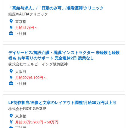
「高給与求人」/「日勤のみ可」/准看護師/クリニック
銀座ViAURAクリニック
東京都
月給41万円～
正社員
デイサービス/施設介護・看護/インストラクター 未経験も経験
者も お年寄りのサポート 完全週休2日 残業なし
株式会社ウェルビーイング阪急阪神
大阪府
月給20万6,100円～
正社員
LP制作担当/画像と文章のレイアウト調整/月給30万円以上可
株式会社RIOT GROUP
東京都
月給30万3,900円～50万円
正社員