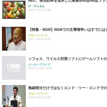
NEC、発光効率を追求した業務用50型/60型プ
IT・デジタル
2007.1.24(水) 17:36
【特集・NGN】NGNでの主導権争いはすでには
ブロードバンド
2007.1.18(木) 22:53
ソフォス、ウイルス対策ソフトにゲームソフトの
エンタープライズ
2006.12.14(木) 16:52
無線部分だけではなくエンド・ツー・エンドでの
ブロードバンド
2006.12.6(水) 22:23