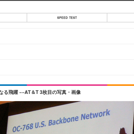
SPEED TEST
さらなる飛躍 −−AT＆T 3枚目の写真・画像