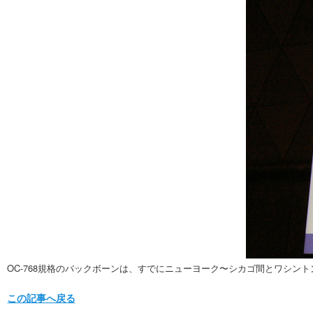
OC-768規格のバックボーンは、すでにニューヨーク〜シカゴ間とワシント
この記事へ戻る