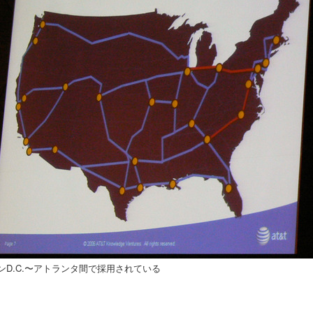
ンD.C.〜アトランタ間で採用されている