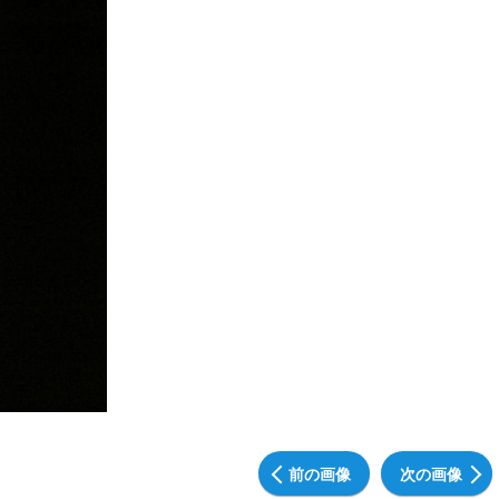
前の画像
次の画像