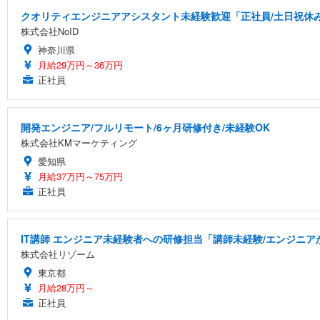
クオリティエンジニアアシスタント未経験歓迎「正社員/土日祝休み/
株式会社NoID
神奈川県
月給29万円～36万円
正社員
開発エンジニア/フルリモート/6ヶ月研修付き/未経験OK
株式会社KMマーケティング
愛知県
月給37万円～75万円
正社員
IT講師 エンジニア未経験者への研修担当「講師未経験/エンジニ
株式会社リゾーム
東京都
月給28万円～
正社員