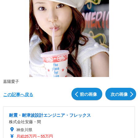
嘉陽愛子
前の画像
次の画像
この記事へ戻る
耐震・耐津波設計エンジニア・フレックス
株式会社安藤・間
神奈川県
月給25万円～55万円