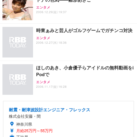
エンタメ
2006.12.29(金) 19:37
時東ぁみと芸人がゴルフゲームでガチンコ対決
エンタメ
2006.12.27(水) 18:36
ほしのあき、小倉優子らアイドルの無料動画をi
Podで
エンタメ
2006.11.17(金) 16:28
耐震・耐津波設計エンジニア・フレックス
株式会社安藤・間
神奈川県
月給25万円～55万円
正社員