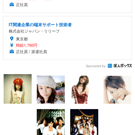
正社員
IT関連企業の端末サポート技術者
株式会社ジャパン・リリーフ
東京都
時給1,750円
正社員 / 派遣社員
Sponsored by