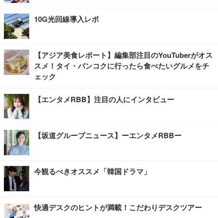
10G光回線導入レポ
【アジア美食レポート】編集部注目のYouTuberがオス
スメ！タイ・バンコクに行ったら食べたいグルメをチ
ェック
【エンタメRBB】注目の人にインタビュー
【坂道グループニュース】ーエンタメRBBー
今観るべきオススメ「韓国ドラマ」
快適デスクのヒントが満載！こだわりデスクツアー