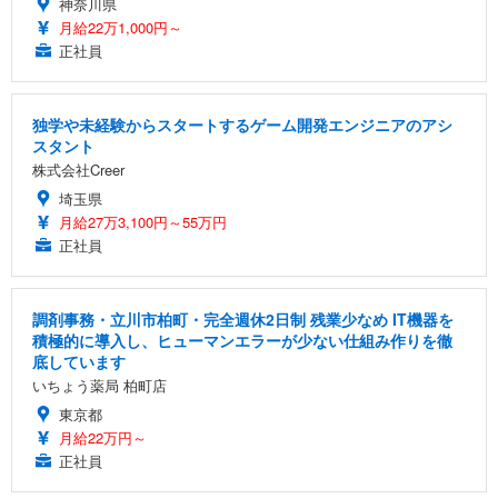
神奈川県
月給22万1,000円～
正社員
独学や未経験からスタートするゲーム開発エンジニアのアシ
スタント
株式会社Creer
埼玉県
月給27万3,100円～55万円
正社員
調剤事務・立川市柏町・完全週休2日制 残業少なめ IT機器を
積極的に導入し、ヒューマンエラーが少ない仕組み作りを徹
底しています
いちょう薬局 柏町店
東京都
月給22万円～
正社員