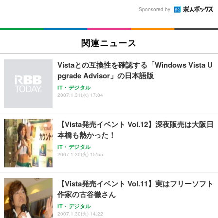
Sponsored by
関連ニュース
Vistaとの互換性を確認する「Windows Vista U
pgrade Advisor」の日本語版
IT・デジタル
2007.1.31(水) 17:04
【Vista発売イベント Vol.12】深夜販売は大阪日
本橋も熱かった！
IT・デジタル
2007.1.30(火) 15:55
【Vista発売イベント Vol.11】実はフリーソフト
作家の古谷徹さん
IT・デジタル
2007.1.30(火) 14:22