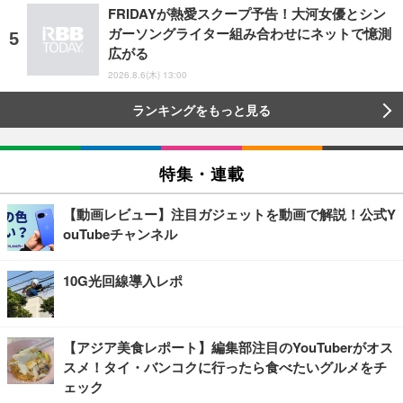
FRIDAYが熱愛スクープ予告！大河女優とシン
ガーソングライター組み合わせにネットで憶測
広がる
2026.8.6(木) 13:00
ランキングをもっと見る
特集・連載
【動画レビュー】注目ガジェットを動画で解説！公式Y
ouTubeチャンネル
10G光回線導入レポ
【アジア美食レポート】編集部注目のYouTuberがオス
スメ！タイ・バンコクに行ったら食べたいグルメをチ
ェック