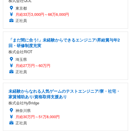
株式会社QOL
東京都
月給33万3,000円～66万6,000円
正社員
「まだ間に合う!」未経験からできるエンジニア/昇給賞与年2
回・研修制度充実
株式会社RIOT
埼玉県
月給27万円～60万円
正社員
未経験からなれる人気ゲームのテストエンジニア/寮・社宅・
家賃補助あり/資格取得支援あり
株式会社HyBridge
神奈川県
月給30万円～51万8,000円
正社員