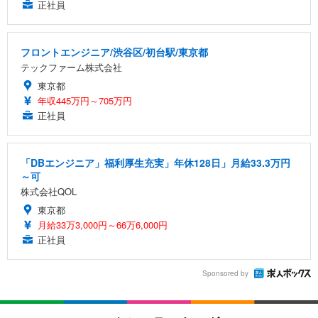
正社員
フロントエンジニア/渋谷区/初台駅/東京都
テックファーム株式会社
東京都
年収445万円～705万円
正社員
「DBエンジニア」福利厚生充実」年休128日」月給33.3万円
～可
株式会社QOL
東京都
月給33万3,000円～66万6,000円
正社員
Sponsored by