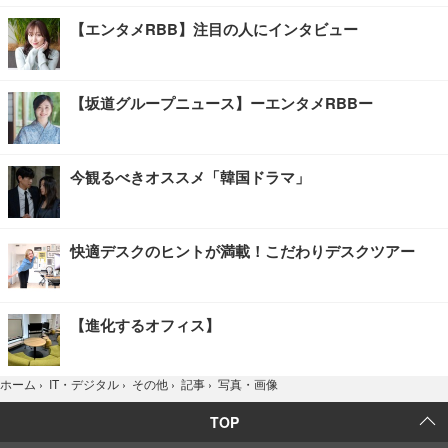
【エンタメRBB】注目の人にインタビュー
【坂道グループニュース】ーエンタメRBBー
今観るべきオススメ「韓国ドラマ」
快適デスクのヒントが満載！こだわりデスクツアー
【進化するオフィス】
写真・画像
ホーム
›
IT・デジタル
›
その他
›
記事
›
TOP