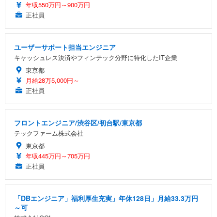
年収550万円～900万円
正社員
ユーザーサポート担当エンジニア
キャッシュレス決済やフィンテック分野に特化したIT企業
東京都
月給28万5,000円～
正社員
フロントエンジニア/渋谷区/初台駅/東京都
テックファーム株式会社
東京都
年収445万円～705万円
正社員
「DBエンジニア」福利厚生充実」年休128日」月給33.3万円
～可