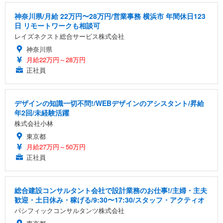
神奈川県/月給 22万円〜28万円/営業事務 横浜市 年間休日123
日 リモートワークも相談可
レイズネクスト総合サービス株式会社
神奈川県
月給22万円～28万円
正社員
デザインの知識一切不問!/WEBデザインのアシスタント/昇給
年2回/未経験活躍
株式会社小林
東京都
月給27万円～50万円
正社員
総合建設コンサルタント会社で設計業務のお仕事!/主婦・主夫
歓迎・土日休み・稼げる/9:30〜17:30/スタッフ・アクティオ
パシフィックコンサルタンツ株式会社