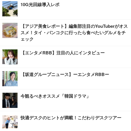
10G光回線導入レポ
【アジア美食レポート】編集部注目のYouTuberがオス
スメ！タイ・バンコクに行ったら食べたいグルメをチ
ェック
【エンタメRBB】注目の人にインタビュー
【坂道グループニュース】ーエンタメRBBー
今観るべきオススメ「韓国ドラマ」
快適デスクのヒントが満載！こだわりデスクツアー