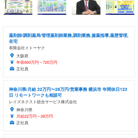
薬剤師/調剤薬局/管理薬剤師業務,調剤業務,服薬指導,薬歴管理,
在宅
有限会社イトーヤク
大阪府
年収600万円～720万円
正社員
神奈川県/月給 22万円〜28万円/営業事務 横浜市 年間休日123
日 リモートワークも相談可
レイズネクスト総合サービス株式会社
神奈川県
月給22万円～28万円
正社員