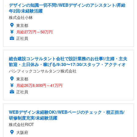
デザインの知識一切不問!/WEBデザインのアシスタント/昇給
年2回/未経験活躍
株式会社小林
東京都
月給27万円～50万円
正社員
総合建設コンサルタント会社で設計業務のお仕事!/主婦・主夫
歓迎・土日休み・稼げる/9:30〜17:30/スタッフ・アクティオ
パシフィックコンサルタンツ株式会社
東京都
月給26万8,000円～41万円
正社員
WEBデザイン未経験OK!/WEBページのチェック・校正担当/
研修制度充実/未経験活躍
株式会社RIOT
大阪府