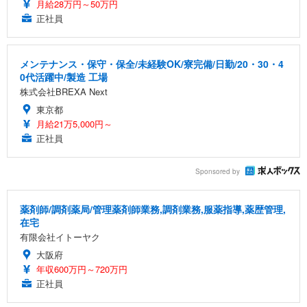
月給28万円～50万円
正社員
メンテナンス・保守・保全/未経験OK/寮完備/日勤/20・30・4
0代活躍中/製造 工場
株式会社BREXA Next
東京都
月給21万5,000円～
正社員
Sponsored by
薬剤師/調剤薬局/管理薬剤師業務,調剤業務,服薬指導,薬歴管理,
在宅
有限会社イトーヤク
大阪府
年収600万円～720万円
正社員