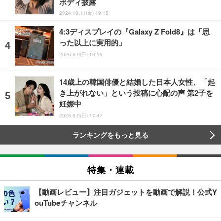
ボディ披露
2024.10.11(金) 19:15
4:3ディスプレイの『Galaxy Z Fold8』は「思
った以上に実用的」
2026.8.9(日) 16:19
14歳上の韓国俳優と結婚した日本人女性、「起
き上がれない」という投稿に心配の声 第2子を
妊娠中
2026.8.9(日) 17:47
ランキングをもっと見る
特集・連載
【動画レビュー】注目ガジェットを動画で解説！公式Y
ouTubeチャンネル