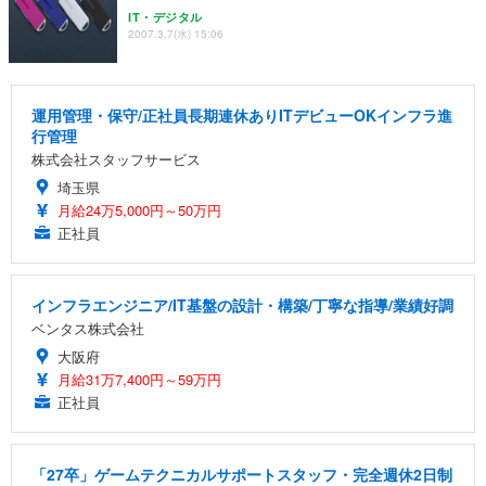
IT・デジタル
2007.3.7(水) 15:06
運用管理・保守/正社員長期連休ありITデビューOKインフラ進
行管理
株式会社スタッフサービス
埼玉県
月給24万5,000円～50万円
正社員
インフラエンジニア/IT基盤の設計・構築/丁寧な指導/業績好調
ベンタス株式会社
大阪府
月給31万7,400円～59万円
正社員
「27卒」ゲームテクニカルサポートスタッフ・完全週休2日制