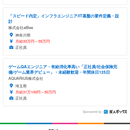
「スピード内定」インフラエンジニア/IT基盤の要件定義・設
計
株式会社alBee
神奈川県
月給33万円～55万円
正社員
ゲームQAエンジニア・有給消化率高い「正社員/社会保険完
備/ゲーム業界デビュー」・未経験歓迎・年間休日125日
AQUARIUS株式会社
埼玉県
月給31万100円～50万円
正社員
Sponsored by