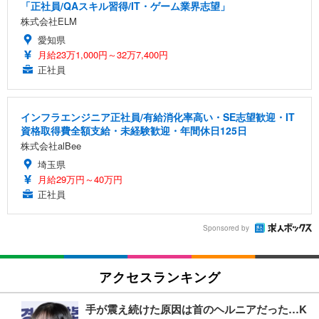
「正社員/QAスキル習得/IT・ゲーム業界志望」
株式会社ELM
愛知県
月給23万1,000円～32万7,400円
正社員
インフラエンジニア正社員/有給消化率高い・SE志望歓迎・IT
資格取得費全額支給・未経験歓迎・年間休日125日
株式会社alBee
埼玉県
月給29万円～40万円
正社員
Sponsored by
アクセスランキング
手が震え続けた原因は首のヘルニアだった…K