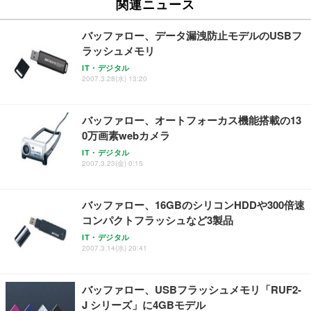
関連ニュース
バッファロー、データ漏洩防止モデルのUSBフ
ラッシュメモリ
IT・デジタル
2007.3.28(水) 13:20
バッファロー、オートフォーカス機能搭載の13
0万画素webカメラ
IT・デジタル
2007.3.23(金) 0:15
バッファロー、16GBのシリコンHDDや300倍速
コンパクトフラッシュなど3製品
IT・デジタル
2007.3.14(水) 20:41
バッファロー、USBフラッシュメモリ「RUF2-
J シリーズ」に4GBモデル