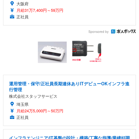
大阪府
月給31万7,400円～59万円
正社員
Sponsored by
運用管理・保守/正社員長期連休ありITデビューOKインフラ進
行管理
株式会社スタッフサービス
埼玉県
月給24万5,000円～50万円
正社員
インフラエンジニア/IT基盤の設計・構築/丁寧な指導/業績好調