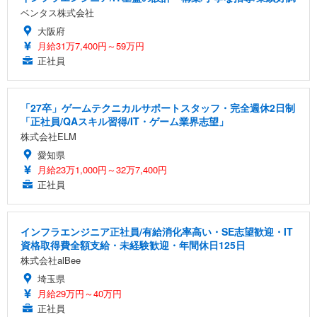
ベンタス株式会社
大阪府
月給31万7,400円～59万円
正社員
「27卒」ゲームテクニカルサポートスタッフ・完全週休2日制
「正社員/QAスキル習得/IT・ゲーム業界志望」
株式会社ELM
愛知県
月給23万1,000円～32万7,400円
正社員
インフラエンジニア正社員/有給消化率高い・SE志望歓迎・IT
資格取得費全額支給・未経験歓迎・年間休日125日
株式会社alBee
埼玉県
月給29万円～40万円
正社員