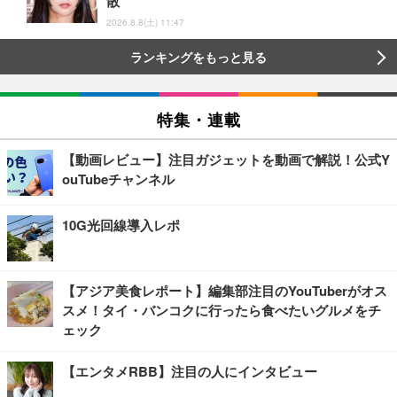
散
2026.8.8(土) 11:47
ランキングをもっと見る
特集・連載
【動画レビュー】注目ガジェットを動画で解説！公式Y
ouTubeチャンネル
10G光回線導入レポ
【アジア美食レポート】編集部注目のYouTuberがオス
スメ！タイ・バンコクに行ったら食べたいグルメをチ
ェック
【エンタメRBB】注目の人にインタビュー