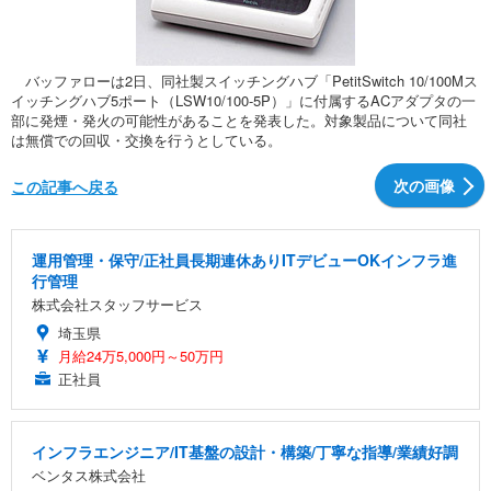
バッファローは2日、同社製スイッチングハブ「PetitSwitch 10/100Mス
イッチングハブ5ポート（LSW10/100-5P）」に付属するACアダプタの一
部に発煙・発火の可能性があることを発表した。対象製品について同社
は無償での回収・交換を行うとしている。
次の画像
この記事へ戻る
運用管理・保守/正社員長期連休ありITデビューOKインフラ進
行管理
株式会社スタッフサービス
埼玉県
月給24万5,000円～50万円
正社員
インフラエンジニア/IT基盤の設計・構築/丁寧な指導/業績好調
ベンタス株式会社