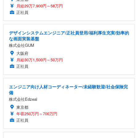
月給29万7,900円～58万円
正社員
デザインシステムエンジニア/正社員登用/福利厚生充実/効率的
な画面実装基盤
株式会社GUM
大阪府
月給30万1,500円～50万円
正社員
エンジニア向け人材コーディネーター/未経験歓迎/社会保険完
備
株式会社Edzeal
東京都
年収250万円～700万円
正社員