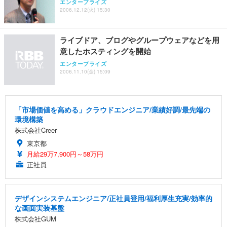
エンタープライズ
2006.12.12(火) 15:30
ライブドア、ブログやグループウェアなどを用
意したホスティングを開始
エンタープライズ
2006.11.10(金) 15:09
「市場価値を高める」クラウドエンジニア/業績好調/最先端の
環境構築
株式会社Creer
東京都
月給29万7,900円～58万円
正社員
デザインシステムエンジニア/正社員登用/福利厚生充実/効率的
な画面実装基盤
株式会社GUM