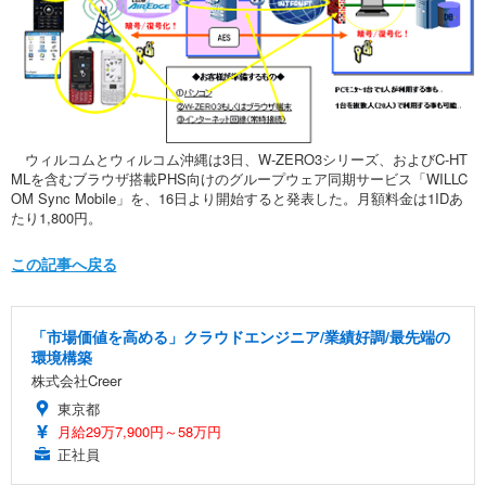
ウィルコムとウィルコム沖縄は3日、W-ZERO3シリーズ、およびC-HT
MLを含むブラウザ搭載PHS向けのグループウェア同期サービス「WILLC
OM Sync Mobile」を、16日より開始すると発表した。月額料金は1IDあ
たり1,800円。
この記事へ戻る
「市場価値を高める」クラウドエンジニア/業績好調/最先端の
環境構築
株式会社Creer
東京都
月給29万7,900円～58万円
正社員