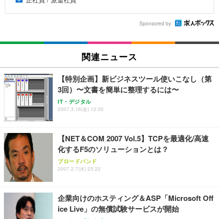
Sponsored by
関連ニュース
【特別企画】新ビジネスツール使いこなし（第
3回）〜文書を簡単に整理するには〜
IT・デジタル
2007.3.16(金) 12:00
【NET＆COM 2007 Vol.5】TCPを最適化/高速
化するF5のソリューションとは？
ブロードバンド
2007.2.7(水) 23:22
企業向けのホスティング＆ASP「Microsoft Off
ice Live」の無償試験サービスが開始