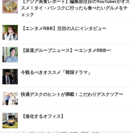
【アジア美食レポート】編集部注目のYouTuberがオス
スメ！タイ・バンコクに行ったら食べたいグルメをチ
ェック
【エンタメRBB】注目の人にインタビュー
【坂道グループニュース】ーエンタメRBBー
今観るべきオススメ「韓国ドラマ」
快適デスクのヒントが満載！こだわりデスクツアー
【進化するオフィス】