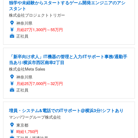
独学や未経験からスタートするゲーム開発エンジニアのアシ
スタント
株式会社プロジェクトトリガー
神奈川県
月給27万1,300円～55万円
正社員
「新卒向け求人」IT機器の管理と入力/ITサポート事務/通勤手
当あり/横浜市西区南幸2丁目
株式会社Meta Sales
神奈川県
月給25万7,000円～32万円
正社員
増員・システム&電話でのITサポート@横浜3分!シフトあり
マンパワーグループ株式会社
東京都
時給1,750円
正社員 / 派遣社員