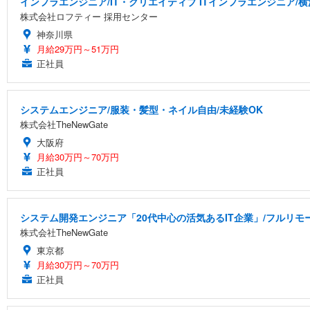
インフラエンジニア/IT・クリエイティブ ITインフラエンジニア/
株式会社ロフティー 採用センター
神奈川県
月給29万円～51万円
正社員
システムエンジニア/服装・髪型・ネイル自由/未経験OK
株式会社TheNewGate
大阪府
月給30万円～70万円
正社員
システム開発エンジニア「20代中心の活気あるIT企業」/フルリモ
株式会社TheNewGate
東京都
月給30万円～70万円
正社員