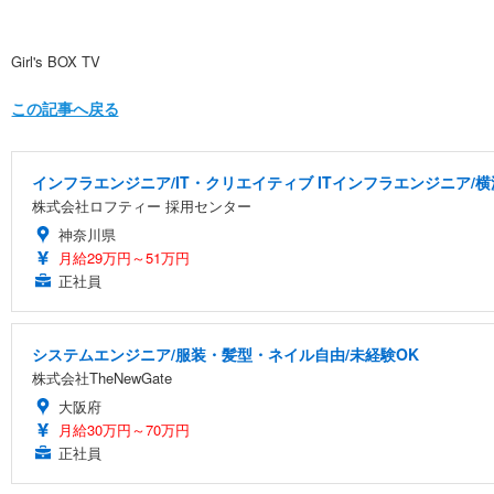
Girl's BOX TV
この記事へ戻る
インフラエンジニア/IT・クリエイティブ ITインフラエンジニア/
株式会社ロフティー 採用センター
神奈川県
月給29万円～51万円
正社員
システムエンジニア/服装・髪型・ネイル自由/未経験OK
株式会社TheNewGate
大阪府
月給30万円～70万円
正社員