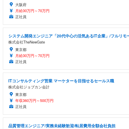
大阪府
月給30万円～70万円
正社員
システム開発エンジニア「20代中心の活気あるIT企業」/フルリモ
株式会社TheNewGate
東京都
月給30万円～70万円
正社員
ITコンサルティング営業 マーケターを目指せるセールス職
株式会社ジョブカン会計
東京都
年収360万円～500万円
正社員
品質管理エンジニア/実務未経験歓迎/転居費用全額会社負担