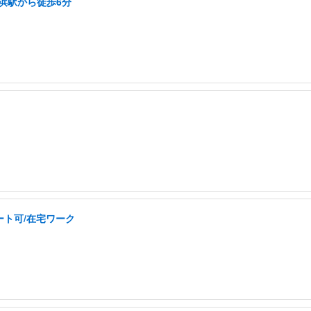
横浜駅から徒歩6分
ート可/在宅ワーク