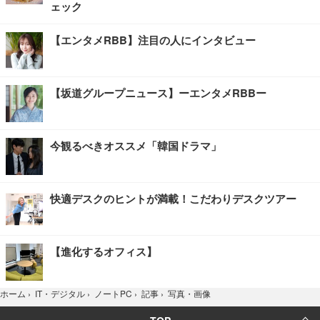
ェック
【エンタメRBB】注目の人にインタビュー
【坂道グループニュース】ーエンタメRBBー
今観るべきオススメ「韓国ドラマ」
快適デスクのヒントが満載！こだわりデスクツアー
【進化するオフィス】
写真・画像
ホーム
›
IT・デジタル
›
ノートPC
›
記事
›