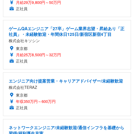
月給29万9,800円～50万円
正社員
ゲームQAエンジニア「27卒」ゲーム業界志望・昇給あり「正
社員」・未経験歓迎・年間休日125日/新宿区新宿4丁目
株式会社キソシン
東京都
月給25万8,500円～32万円
正社員
エンジニア向け提案営業・キャリアアドバイザー/未経験歓迎
株式会社TERAZ
東京都
年収350万円～600万円
正社員
ネットワークエンジニア/未経験歓迎/通信インフラを基礎から
習得/福利厚生充実