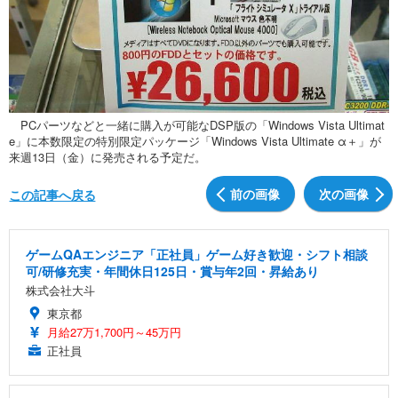
PCパーツなどと一緒に購入が可能なDSP版の「Windows Vista Ultimat
e」に本数限定の特別限定パッケージ「Windows Vista Ultimate α＋」が
来週13日（金）に発売される予定だ。
前の画像
次の画像
この記事へ戻る
ゲームQAエンジニア「正社員」ゲーム好き歓迎・シフト相談
可/研修充実・年間休日125日・賞与年2回・昇給あり
株式会社大斗
東京都
月給27万1,700円～45万円
正社員