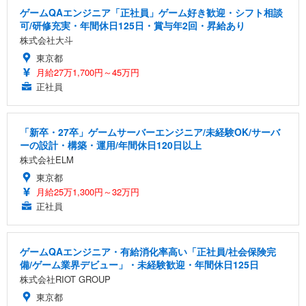
ゲームQAエンジニア「正社員」ゲーム好き歓迎・シフト相談
可/研修充実・年間休日125日・賞与年2回・昇給あり
株式会社大斗
東京都
月給27万1,700円～45万円
正社員
「新卒・27卒」ゲームサーバーエンジニア/未経験OK/サーバ
ーの設計・構築・運用/年間休日120日以上
株式会社ELM
東京都
月給25万1,300円～32万円
正社員
ゲームQAエンジニア・有給消化率高い「正社員/社会保険完
備/ゲーム業界デビュー」・未経験歓迎・年間休日125日
株式会社RIOT GROUP
東京都