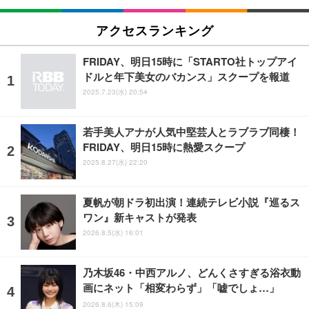
アクセスランキング
FRIDAY、明日15時に「STARTO社トップアイ
ドルと年下美女のバカンス」スクープを報道
2025.7.23(水) 20:54
若手美人アナが人気中堅芸人とラブラブ同棲！
FRIDAY、明日15時に熱愛スクープ
2025.8.27(水) 22:20
夏帆が朝ドラ初出演！連続テレビ小説『巡るス
ワン』新キャストが発表
2026.8.5(水) 16:01
乃木坂46・中西アルノ、どんくさすぎる浴衣動
画にネット「相変わらず」「嘘でしょ…」
2026.8.6(木) 15:09