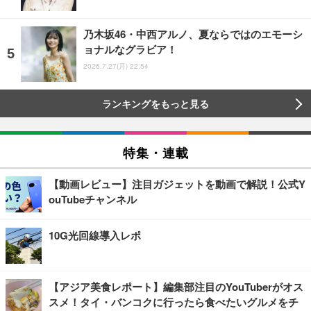
乃木坂46・中西アルノ、夏ならではのエモーシ
ョナルなグラビア！
2026.7.27(月) 22:54
ランキングをもっと見る
特集・連載
【動画レビュー】注目ガジェットを動画で解説！公式Y
ouTubeチャンネル
10G光回線導入レポ
【アジア美食レポート】編集部注目のYouTuberがオス
スメ！タイ・バンコクに行ったら食べたいグルメをチ