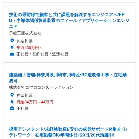
技術の最前線で顧客と共に課題を解決するエンジニアへ/FP
D・半導体関係製造装置のフィールドアプリケーションエンジ
ニア
日総工産株式会社
神奈川県
年収400万円～
正社員 / 契約社員 / 派遣社員
建築施工管理/神奈川県川崎市川崎区:RC造改修工事・在宅勤
務可
株式会社コプロコンストラクション
神奈川県
月給34万円～44万円
正社員
採用アシスタント/未経験歓迎!/安心の成長サポート体制あり/
テレワーク・在宅勤務OK/年間休日129日/20代活躍中!