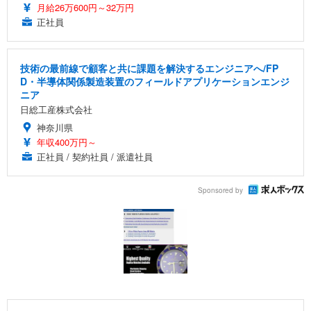
月給26万600円～32万円
正社員
技術の最前線で顧客と共に課題を解決するエンジニアへ/FP
D・半導体関係製造装置のフィールドアプリケーションエンジ
ニア
日総工産株式会社
神奈川県
年収400万円～
正社員 / 契約社員 / 派遣社員
Sponsored by