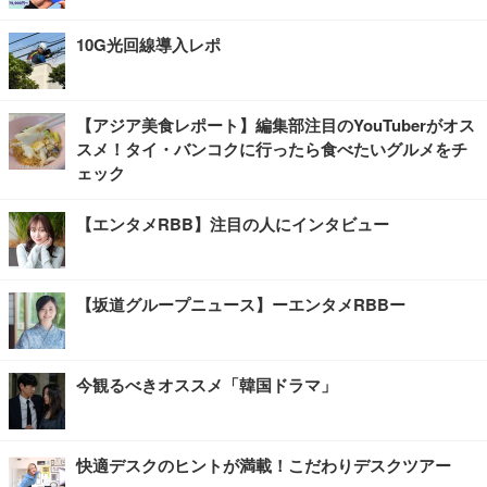
10G光回線導入レポ
【アジア美食レポート】編集部注目のYouTuberがオス
スメ！タイ・バンコクに行ったら食べたいグルメをチ
ェック
【エンタメRBB】注目の人にインタビュー
【坂道グループニュース】ーエンタメRBBー
今観るべきオススメ「韓国ドラマ」
快適デスクのヒントが満載！こだわりデスクツアー