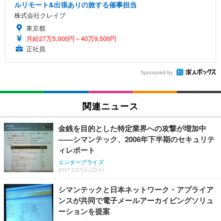
ルリモート&出張ありの旅する催事担当
株式会社クレイブ
東京都
月給27万5,000円～40万9,500円
正社員
Sponsored by
関連ニュース
金銭を目的とした特定業界への攻撃が増加中
——シマンテック、2006年下半期のセキュリテ
ィレポート
エンタープライズ
2007.3.27(火) 23:01
シマンテックと日本ネットワーク・アプライア
ンスが共同で電子メールアーカイビングソリュ
ーションを提案