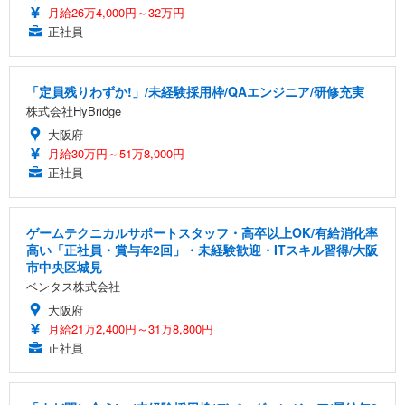
月給26万4,000円～32万円
正社員
「定員残りわずか!」/未経験採用枠/QAエンジニア/研修充実
株式会社HyBridge
大阪府
月給30万円～51万8,000円
正社員
ゲームテクニカルサポートスタッフ・高卒以上OK/有給消化率
高い「正社員・賞与年2回」・未経験歓迎・ITスキル習得/大阪
市中央区城見
ベンタス株式会社
大阪府
月給21万2,400円～31万8,800円
正社員