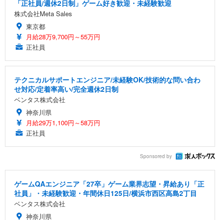
「正社員/週休2日制」ゲーム好き歓迎・未経験歓迎
株式会社Meta Sales
東京都
月給28万9,700円～55万円
正社員
テクニカルサポートエンジニア/未経験OK/技術的な問い合わ
せ対応/定着率高い/完全週休2日制
ベンタス株式会社
神奈川県
月給29万1,100円～58万円
正社員
Sponsored by
ゲームQAエンジニア「27卒」ゲーム業界志望・昇給あり「正
社員」・未経験歓迎・年間休日125日/横浜市西区高島2丁目
ベンタス株式会社
神奈川県