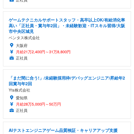
ゲームテクニカルサポートスタッフ・高卒以上OK/有給消化率
高い「正社員・賞与年2回」・未経験歓迎・ITスキル習得/大阪
市中央区城見
ベンタス株式会社
大阪府
月給21万2,400円～31万8,800円
正社員
「まだ間に合う!」/未経験採用枠/デバッグエンジニア/昇給年2
回賞与年2回
Yts株式会社
愛知県
月給28万5,000円～50万円
正社員
AIテストエンジニアゲーム品質検証・キャリアアップ支援