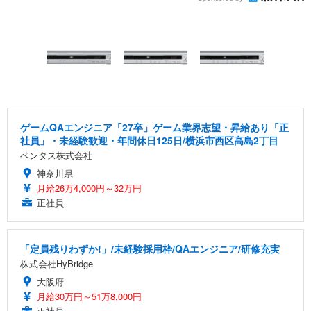
ゲームQAエンジニア「27卒」ゲーム業界志望・昇給あり「正
社員」・未経験歓迎・年間休日125日/横浜市西区高島2丁目
ベンタス株式会社
神奈川県
月給26万4,000円～32万円
正社員
「定員残りわずか!」/未経験採用枠/QAエンジニア/研修充実
株式会社HyBridge
大阪府
月給30万円～51万8,000円
正社員