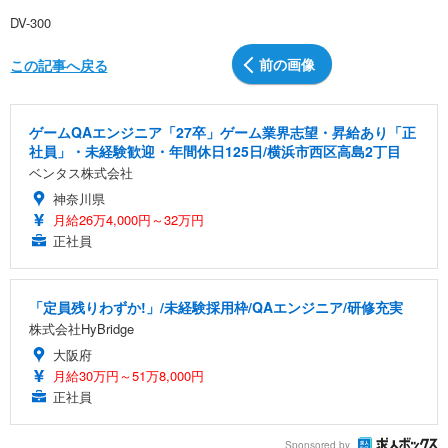
DV-300
前の画像
この記事へ戻る
ゲームQAエンジニア「27卒」ゲーム業界志望・昇給あり「正
社員」・未経験歓迎・年間休日125日/横浜市西区高島2丁目
ベンタス株式会社
神奈川県
月給26万4,000円～32万円
正社員
「定員残りわずか!」/未経験採用枠/QAエンジニア/研修充実
株式会社HyBridge
大阪府
月給30万円～51万8,000円
正社員
Sponsored by