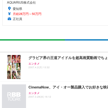
AQUARIUS株式会社
愛知県
月給28万円～50万円
正社員
グラビア界の王道アイドルを超高画質動画でちょ
エンタメ
2007.4.2(月) 13:32
CinemaNow、アイ・オー製品購入でお好きな
エンタメ
2007.3.28(水) 16:12