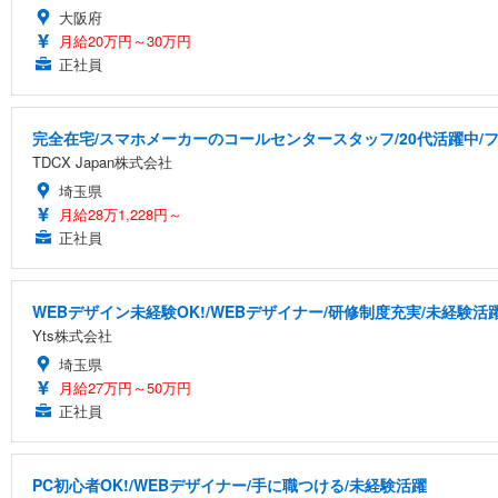
大阪府
月給20万円～30万円
正社員
完全在宅/スマホメーカーのコールセンタースタッフ/20代活躍中/フ
TDCX Japan株式会社
埼玉県
月給28万1,228円～
正社員
WEBデザイン未経験OK!/WEBデザイナー/研修制度充実/未経験活
Yts株式会社
埼玉県
月給27万円～50万円
正社員
PC初心者OK!/WEBデザイナー/手に職つける/未経験活躍