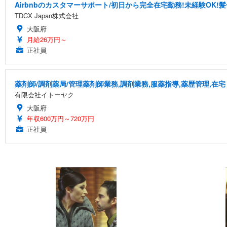
Airbnbのカスタマーサポート/初日から完全在宅勤務!未経験OK!
TDCX Japan株式会社
大阪府
月給26万円～
正社員
薬剤師/調剤薬局/管理薬剤師業務,調剤業務,服薬指導,薬歴管理,在宅
有限会社イトーヤク
大阪府
年収600万円～720万円
正社員