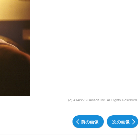
(c) 4142276 Canada Inc. All Rights Reserved
前の画像
次の画像