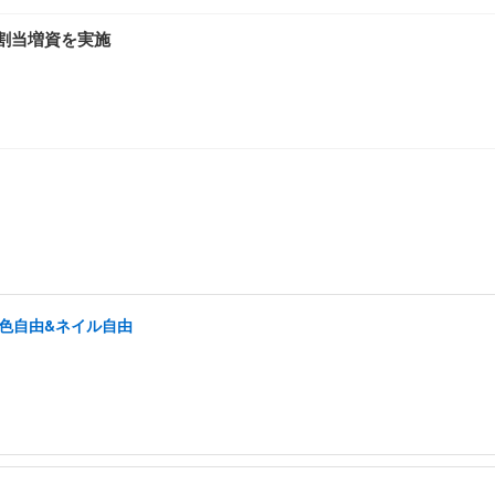
三者割当増資を実施
髪色自由&ネイル自由