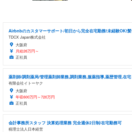
Airbnbのカスタマーサポート/初日から完全在宅勤務!未経験OK!
TDCX Japan株式会社
大阪府
月給26万円～
正社員
薬剤師/調剤薬局/管理薬剤師業務,調剤業務,服薬指導,薬歴管理,在宅
有限会社イトーヤク
大阪府
年収600万円～720万円
正社員
会計事務所スタッフ 決算処理業務 完全週休2日制/在宅勤務可
税理士法人日本経営