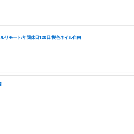
ルリモート/年間休日120日/髪色ネイル自由
躍