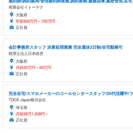
薬剤師/調剤薬局/管理薬剤師業務,調剤業務,服薬指導,薬歴管理,在宅
有限会社イトーヤク
大阪府
年収600万円～720万円
正社員
会計事務所スタッフ 決算処理業務 完全週休2日制/在宅勤務可
税理士法人日本経営
大阪府
月給20万円～30万円
正社員
完全在宅/スマホメーカーのコールセンタースタッフ/20代活躍中/フ
TDCX Japan株式会社
埼玉県
月給28万1,228円～
正社員