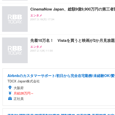
CinemaNow Japan、総額9億9,900万円の第
エンタメ
2007.3.19(月) 17:34
先着10万名！ Vistaを買うと映画が2か月見放題
エンタメ
2007.2.1(木) 11:00
Airbnbのカスタマーサポート/初日から完全在宅勤務!未経験OK!
TDCX Japan株式会社
大阪府
月給26万円～
正社員