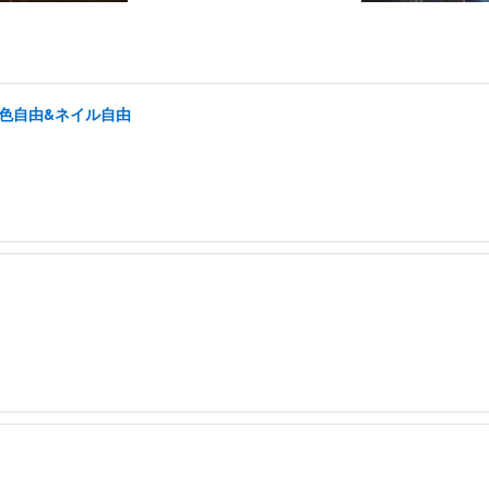
髪色自由&ネイル自由