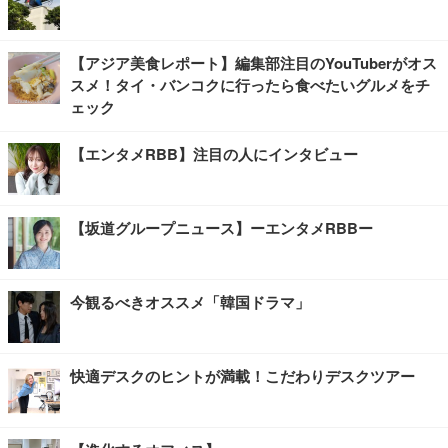
【アジア美食レポート】編集部注目のYouTuberがオス
スメ！タイ・バンコクに行ったら食べたいグルメをチ
ェック
【エンタメRBB】注目の人にインタビュー
【坂道グループニュース】ーエンタメRBBー
今観るべきオススメ「韓国ドラマ」
快適デスクのヒントが満載！こだわりデスクツアー