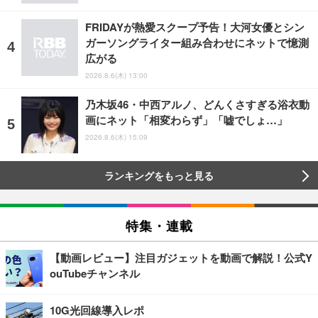
FRIDAYが熱愛スクープ予告！大河女優とシン
ガーソングライター組み合わせにネットで憶測
広がる
2026.8.6(木) 13:00
乃木坂46・中西アルノ、どんくさすぎる浴衣動
画にネット「相変わらず」「嘘でしょ…」
2026.8.6(木) 15:09
ランキングをもっと見る
特集・連載
【動画レビュー】注目ガジェットを動画で解説！公式Y
ouTubeチャンネル
10G光回線導入レポ