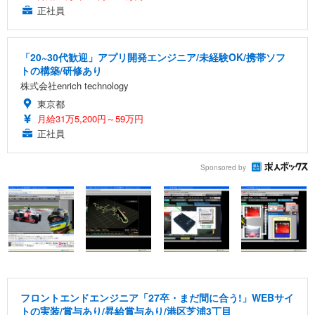
正社員
「20~30代歓迎」アプリ開発エンジニア/未経験OK/携帯ソフ
トの構築/研修あり
株式会社enrich technology
東京都
月給31万5,200円～59万円
正社員
Sponsored by
フロントエンドエンジニア「27卒・まだ間に合う!」WEBサイ
トの実装/賞与あり/昇給賞与あり/港区芝浦3丁目