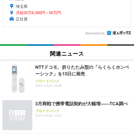
埼玉県
月給30万6,300円～55万円
正社員
Sponsored by
関連ニュース
NTTドコモ、折りたたみ型の「らくらくホンベ
ーシック」を13日に発売
ブロードバンド
2007.4.9(月) 18:28
3月商戦で携帯電話契約が大幅増——TCA調べ
ブロードバンド
2007.4.6(金) 19:23