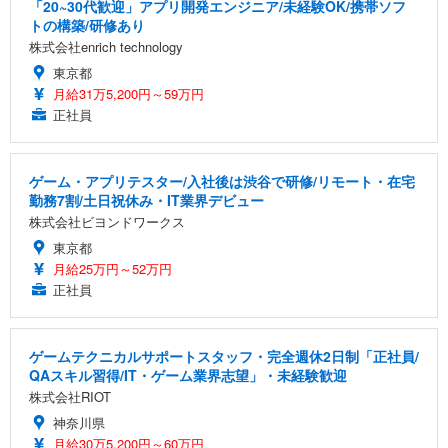
「20~30代歓迎」アプリ開発エンジニア/未経験OK/携帯ソフ
トの構築/研修あり
株式会社enrich technology
東京都
月給31万5,200円～59万円
正社員
ゲーム・アプリテスター/入社後は渋谷で研修/リモート・在宅
勤務7割/土日祝休み・IT業界デビュー
株式会社ビヨンドワークス
東京都
月給25万円～52万円
正社員
ゲームテクニカルサポートスタッフ・完全週休2日制「正社員/
QAスキル習得/IT・ゲーム業界志望」・未経験歓迎
株式会社RIOT
神奈川県
月給30万5,200円～60万円