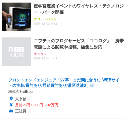
産学官連携イベントのワイヤレス・テクノロジ
ー・パーク開催
ブロードバンド
2007.4.6(金) 0:12
ニフティのブログサービス「ココログ」、携帯
電話による閲覧や投稿、編集に対応
エンタメ
2007.4.5(木) 14:31
フロントエンドエンジニア「27卒・まだ間に合う!」WEBサイ
トの実装/賞与あり/昇給賞与あり/港区芝浦3丁目
株式会社alBee
東京都
月給25万7,500円～32万円
正社員