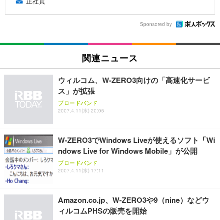
正社員
Sponsored by
関連ニュース
ウィルコム、W-ZERO3向けの「高速化サービ
ス」が拡張
ブロードバンド
2007.4.11(水) 20:05
W-ZERO3でWindows Liveが使えるソフト「Wi
ndows Live for Windows Mobile」が公開
ブロードバンド
2007.4.11(水) 17:11
Amazon.co.jp、W-ZERO3や9（nine）などウ
ィルコムPHSの販売を開始