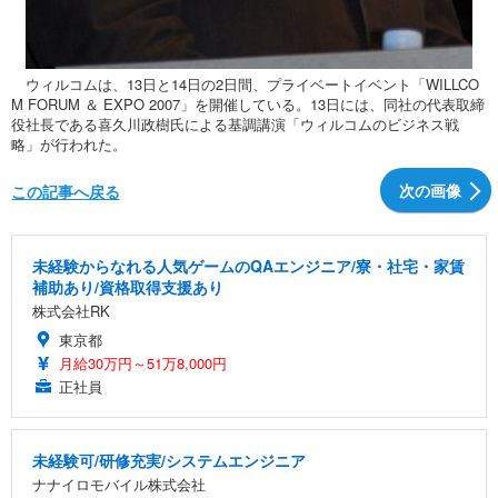
ウィルコムは、13日と14日の2日間、プライベートイベント「WILLCO
M FORUM ＆ EXPO 2007」を開催している。13日には、同社の代表取締
役社長である喜久川政樹氏による基調講演「ウィルコムのビジネス戦
略」が行われた。
次の画像
この記事へ戻る
未経験からなれる人気ゲームのQAエンジニア/寮・社宅・家賃
補助あり/資格取得支援あり
株式会社RK
東京都
月給30万円～51万8,000円
正社員
未経験可/研修充実/システムエンジニア
ナナイロモバイル株式会社