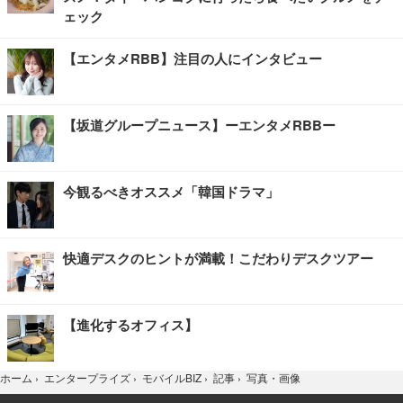
ェック
【エンタメRBB】注目の人にインタビュー
【坂道グループニュース】ーエンタメRBBー
今観るべきオススメ「韓国ドラマ」
快適デスクのヒントが満載！こだわりデスクツアー
【進化するオフィス】
写真・画像
ホーム
›
エンタープライズ
›
モバイルBIZ
›
記事
›