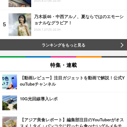
2025.8.27(水) 22:20
乃木坂46・中西アルノ、夏ならではのエモーシ
ョナルなグラビア！
2026.7.27(月) 22:54
ランキングをもっと見る
特集・連載
【動画レビュー】注目ガジェットを動画で解説！公式Y
ouTubeチャンネル
10G光回線導入レポ
【アジア美食レポート】編集部注目のYouTuberがオス
スメ！タイ・バンコクに行ったら食べたいグルメをチ