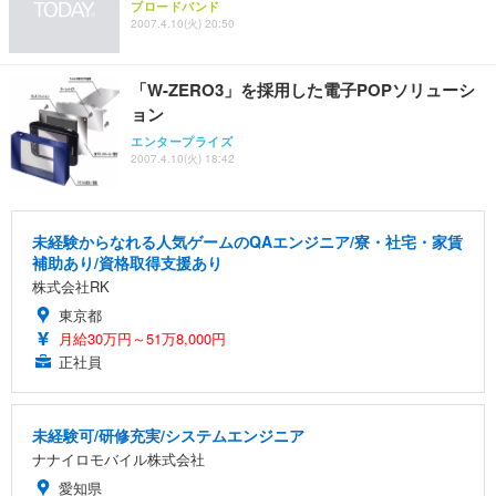
ブロードバンド
2007.4.10(火) 20:50
「W-ZERO3」を採用した電子POPソリューシ
ョン
エンタープライズ
2007.4.10(火) 18:42
未経験からなれる人気ゲームのQAエンジニア/寮・社宅・家賃
補助あり/資格取得支援あり
株式会社RK
東京都
月給30万円～51万8,000円
正社員
未経験可/研修充実/システムエンジニア
ナナイロモバイル株式会社
愛知県