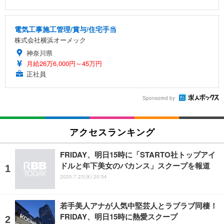
電気工事施工管理/賞与/住宅手当
株式会社横浜オーメック
神奈川県
月給26万6,000円～45万円
正社員
Sponsored by
アクセスランキング
FRIDAY、明日15時に「STARTO社トップアイ
ドルと年下美女のバカンス」スクープを報道
2025.7.23(水) 20:54
若手美人アナが人気中堅芸人とラブラブ同棲！
FRIDAY、明日15時に熱愛スクープ