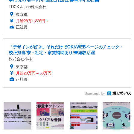
中/フルリモート/年間休日120日/髪色ネイル自由
TDCX Japan株式会社
東京都
月給28万1,228円～
正社員
「デザインが好き」それだけでOK!/WEBページのチェック・
校正担当/寮・社宅・家賃補助あり/未経験活躍
株式会社小林
東京都
月給28万円～50万円
正社員
Sponsored by