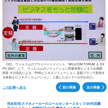
13日、ウィルコムのプライベートイベント「WILLCOM FORUM ＆ EX
PO 2007」にて、ウィルコムのソリューション営業本部ビジネス企画部
部長 大川宏氏による「PHSビジネスソリューション 定額プランで実現す
る多彩なビジネスソリューション」と題したセミナーが行われた。
前の画像
次の画像
この記事へ戻る
完全在宅/スマホメーカーのコールセンタースタッフ/20代活躍