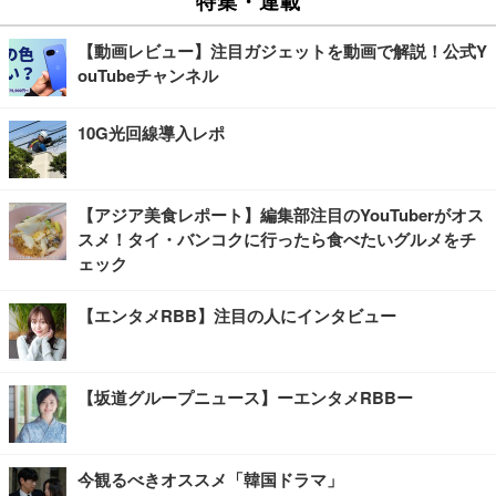
特集・連載
【動画レビュー】注目ガジェットを動画で解説！公式Y
ouTubeチャンネル
10G光回線導入レポ
【アジア美食レポート】編集部注目のYouTuberがオス
スメ！タイ・バンコクに行ったら食べたいグルメをチ
ェック
【エンタメRBB】注目の人にインタビュー
【坂道グループニュース】ーエンタメRBBー
今観るべきオススメ「韓国ドラマ」