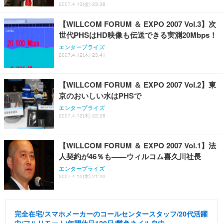
2007.4.13(金) 23:38
【WILLCOM FORUM ＆ EXPO 2007 Vol.3】次
世代PHSはHD映像も伝送できる実測20Mbps！
エンタープライズ
2007.4.12(木) 23:41
【WILLCOM FORUM ＆ EXPO 2007 Vol.2】東
京のおいしい水はPHSで
エンタープライズ
2007.4.12(木) 22:28
【WILLCOM FORUM ＆ EXPO 2007 Vol.1】法
人契約が46％も——ウィルコム喜久川社長
エンタープライズ
2007.4.12(木) 21:20
完全在宅/スマホメーカーのコールセンタースタッフ/20代活躍