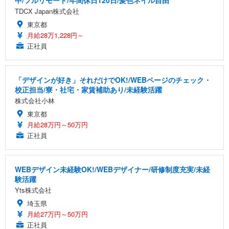
中/フルリモート/年間休日120日/髪色ネイル自由
TDCX Japan株式会社
東京都
月給28万1,228円～
正社員
「デザインが好き」それだけでOK!/WEBページのチェック・
校正担当/寮・社宅・家賃補助あり/未経験活躍
株式会社小林
東京都
月給28万円～50万円
正社員
WEBデザイン未経験OK!/WEBデザイナー/研修制度充実/未経
験活躍
Yts株式会社
埼玉県
月給27万円～50万円
正社員