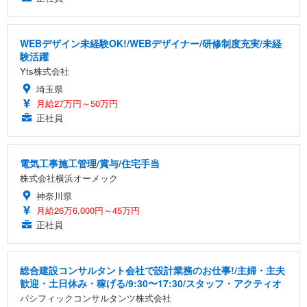
WEBデザイン未経験OK!/WEBデザイナー/研修制度充実/未経
験活躍
Yts株式会社
埼玉県
月給27万円～50万円
正社員
電気工事施工管理/賞与/住宅手当
株式会社横浜オーメック
神奈川県
月給26万6,000円～45万円
正社員
総合建設コンサルタント会社で設計業務のお仕事!/主婦・主夫
歓迎・土日休み・稼げる/9:30〜17:30/スタッフ・アクティオ
パシフィックコンサルタンツ株式会社