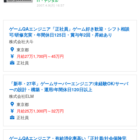
IT・デジタル
2007.4.9(月) 16:57
ゲームQAエンジニア「正社員」ゲーム好き歓迎・シフト相談
可/研修充実・年間休日125日・賞与年2回・昇給あり
株式会社大斗
東京都
月給27万1,700円～45万円
正社員
「新卒・27卒」ゲームサーバーエンジニア/未経験OK/サーバ
ーの設計・構築・運用/年間休日120日以上
株式会社ELM
東京都
月給25万1,300円～32万円
正社員
ゲームQAエンジニア・有給消化率高い「正社員/社会保険完