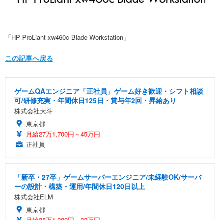
「HP ProLiant xw460c Blade Workstation」
この記事へ戻る
ゲームQAエンジニア「正社員」ゲーム好き歓迎・シフト相談
可/研修充実・年間休日125日・賞与年2回・昇給あり
株式会社大斗
東京都
月給27万1,700円～45万円
正社員
「新卒・27卒」ゲームサーバーエンジニア/未経験OK/サーバ
ーの設計・構築・運用/年間休日120日以上
株式会社ELM
東京都
月給25万1,300円～32万円