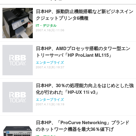
日本HP、振動防止機能搭載など新ビジネスイン
クジェットプリンタ6機種
IT・デジタル
2007.4.16(月) 11:06
日本HP、AMDプロセッサ搭載のタワー型エン
トリーサーバ「HP ProLiant ML115」
エンタープライズ
2007.4.12(木) 19:37
日本HP、30％の処理能力向上をはじめとした強
化が行われた「HP-UX 11i v3」
エンタープライズ
2007.4.11(水) 16:19
日本HP、「ProCurve Networking」ブランド
のネットワーク機器を最大36％値下げ