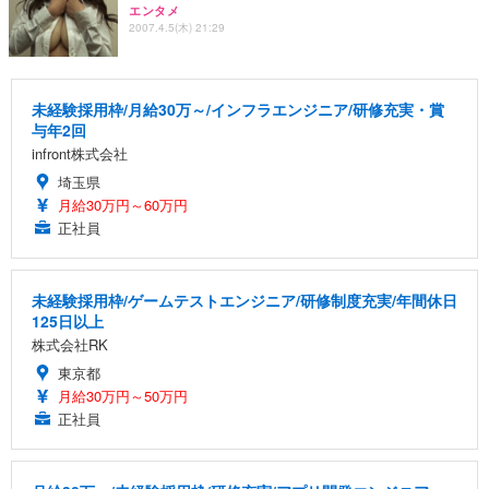
エンタメ
2007.4.5(木) 21:29
未経験採用枠/月給30万～/インフラエンジニア/研修充実・賞
与年2回
infront株式会社
埼玉県
月給30万円～60万円
正社員
未経験採用枠/ゲームテストエンジニア/研修制度充実/年間休日
125日以上
株式会社RK
東京都
月給30万円～50万円
正社員