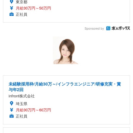
東京都
月給30万円～50万円
正社員
Sponsored by
未経験採用枠/月給30万～/インフラエンジニア/研修充実・賞
与年2回
infront株式会社
埼玉県
月給30万円～60万円
正社員