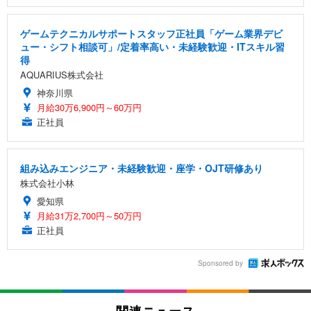
ゲームテクニカルサポートスタッフ正社員「ゲーム業界デビ
ュー・シフト相談可」/定着率高い・未経験歓迎・ITスキル習
得
AQUARIUS株式会社
神奈川県
月給30万6,900円～60万円
正社員
組み込みエンジニア・未経験歓迎・座学・OJT研修あり
株式会社小林
愛知県
月給31万2,700円～50万円
正社員
Sponsored by
関連ニュース