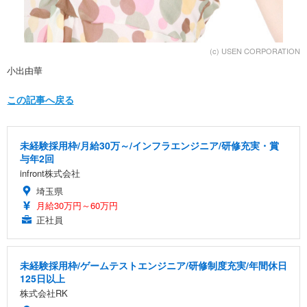
(c) USEN CORPORATION
小出由華
この記事へ戻る
未経験採用枠/月給30万～/インフラエンジニア/研修充実・賞
与年2回
infront株式会社
埼玉県
月給30万円～60万円
正社員
未経験採用枠/ゲームテストエンジニア/研修制度充実/年間休日
125日以上
株式会社RK