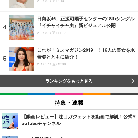
2026.8.10(月) 8:48
日向坂46、正源司陽子センターの18thシングル
『イチャイチャ虫』新ビジュアル公開
2026.8.10(月) 11:17
これが「ミスマガジン2019」！16人の美女を水
着姿とともに紹介！
2019.5.10(金) 13:39
ランキングをもっと見る
特集・連載
【動画レビュー】注目ガジェットを動画で解説！公式Y
ouTubeチャンネル