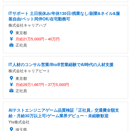
ITサポート 土日祝休み/年休130日/残業なし/副業&ネイル&服
装自由/ペット同伴OK/在宅勤務可
株式会社キャリアハブ
東京都
月給21万5,000円～40万円
正社員
IT人材のコンサル営業/BtoB営業経験でAI時代の人材支援
株式会社キャリアビート
東京都
月給29万1,667円～37万5,000円
正社員
AIテストエンジニアゲーム品質検証「正社員」交通費全額支
給・月給30万以上可/ゲーム業界デビュー・未経験歓迎
Yts株式会社
埼玉県