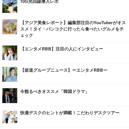
10G光回線導入レポ
【アジア美食レポート】編集部注目のYouTuberがオス
スメ！タイ・バンコクに行ったら食べたいグルメをチ
ェック
【エンタメRBB】注目の人にインタビュー
【坂道グループニュース】ーエンタメRBBー
今観るべきオススメ「韓国ドラマ」
快適デスクのヒントが満載！こだわりデスクツアー