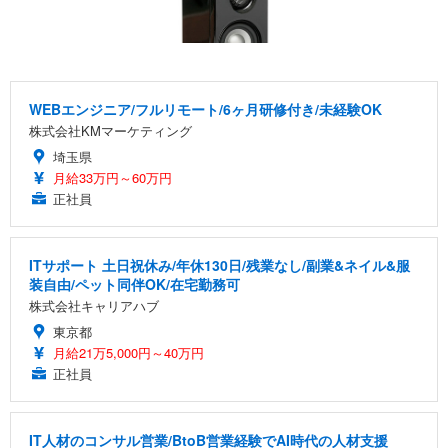
WEBエンジニア/フルリモート/6ヶ月研修付き/未経験OK
株式会社KMマーケティング
埼玉県
月給33万円～60万円
正社員
ITサポート 土日祝休み/年休130日/残業なし/副業&ネイル&服
装自由/ペット同伴OK/在宅勤務可
株式会社キャリアハブ
東京都
月給21万5,000円～40万円
正社員
IT人材のコンサル営業/BtoB営業経験でAI時代の人材支援