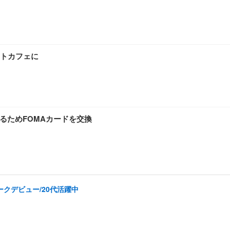
ットカフェに
るためFOMAカードを交換
ークデビュー/20代活躍中