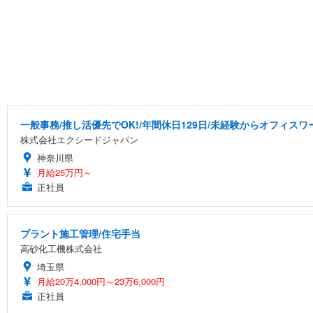
一般事務/推し活優先でOK!/年間休日129日/未経験からオフィスワ
株式会社エクシードジャパン
神奈川県
月給25万円～
正社員
プラント施工管理/住宅手当
高砂化工機株式会社
埼玉県
月給20万4,000円～23万6,000円
正社員