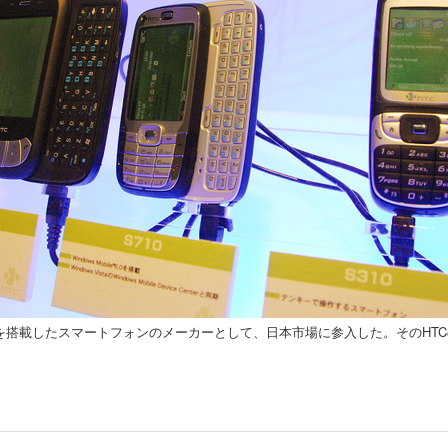
eを搭載したスマートフォンのメーカーとして、日本市場に参入した。そのHTCの日本法