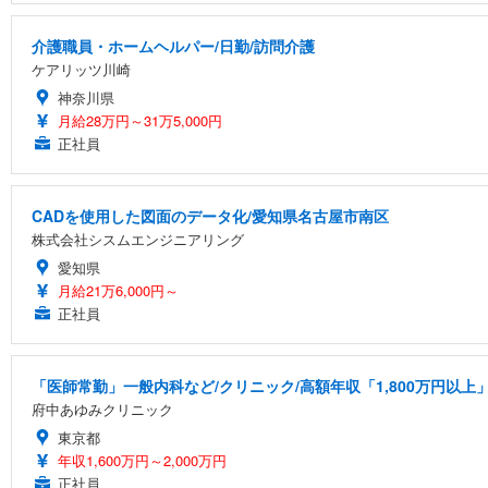
介護職員・ホームヘルパー/日勤/訪問介護
ケアリッツ川崎
神奈川県
月給28万円～31万5,000円
正社員
CADを使用した図面のデータ化/愛知県名古屋市南区
株式会社シスムエンジニアリング
愛知県
月給21万6,000円～
正社員
「医師常勤」一般内科など/クリニック/高額年収「1,800万円以上
府中あゆみクリニック
東京都
年収1,600万円～2,000万円
正社員