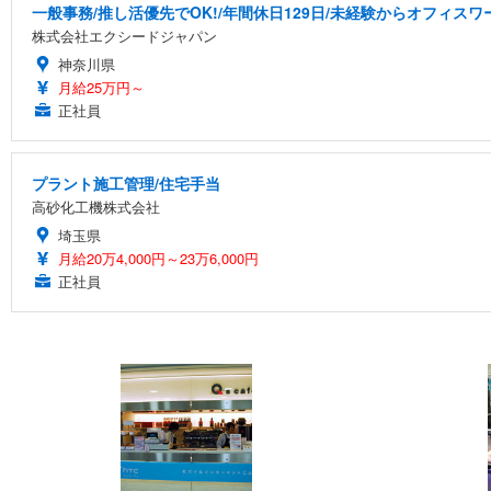
一般事務/推し活優先でOK!/年間休日129日/未経験からオフィスワ
株式会社エクシードジャパン
神奈川県
月給25万円～
正社員
プラント施工管理/住宅手当
高砂化工機株式会社
埼玉県
月給20万4,000円～23万6,000円
正社員