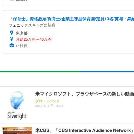
「保育士」資格必須/保育士/企業主導型保育園/定員13名/賞与・昇給
フェニックスキッズ西新宿
東京都
月給25万円～40万円
正社員
米マイクロソフト、ブラウザベースの新しい動画
ブロードバンド
2007.4.16(月) 16:35
米CBS、「CBS Interactive Audience 