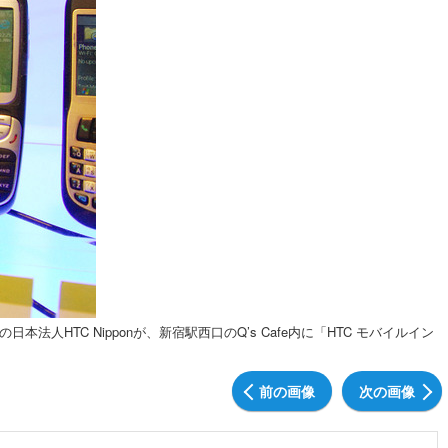
人HTC Nipponが、新宿駅西口のQ’s Cafe内に「HTC モバイルイン
前の画像
次の画像