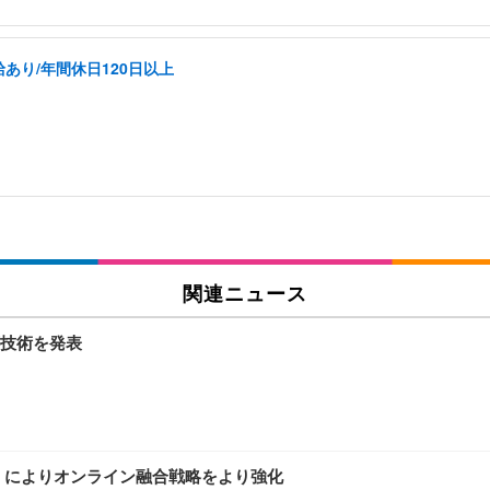
あり/年間休日120日以上
関連ニュース
技術を発表
Network」によりオンライン融合戦略をより強化