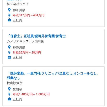
株式会社ツクイ
神奈川県
年収317万円～434万円
正社員
「保育士」正社員/認可外保育園/保育士
カメリアキッズ日ノ出町園
神奈川県
月給26万円～28万円
正社員
「医師常勤」一般内科/クリニック/当直なし,オンコールなし,
残業なし
桃山診療所
愛知県
年収1,400万円～1,600万円
正社員