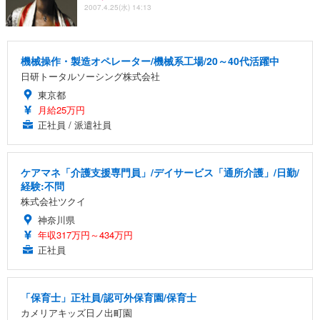
2007.4.25(水) 14:13
機械操作・製造オペレーター/機械系工場/20～40代活躍中
日研トータルソーシング株式会社
東京都
月給25万円
正社員 / 派遣社員
ケアマネ「介護支援専門員」/デイサービス「通所介護」/日勤/
経験:不問
株式会社ツクイ
神奈川県
年収317万円～434万円
正社員
「保育士」正社員/認可外保育園/保育士
カメリアキッズ日ノ出町園