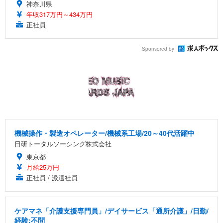
神奈川県
年収317万円～434万円
正社員
Sponsored by
機械操作・製造オペレーター/機械系工場/20～40代活躍中
日研トータルソーシング株式会社
東京都
月給25万円
正社員 / 派遣社員
ケアマネ「介護支援専門員」/デイサービス「通所介護」/日勤/
経験:不問