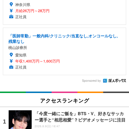
神奈川県
月給26万円～28万円
正社員
「医師常勤」一般内科/クリニック/当直なし,オンコールなし,
残業なし
桃山診療所
愛知県
年収1,400万円～1,600万円
正社員
Sponsored by
アクセスランキング
「今度一緒にご飯を」BTS・V、好きなサッカ
ー選手と“相思相愛”？ビデオメッセージに注目
2026.8.9(日) 18:47