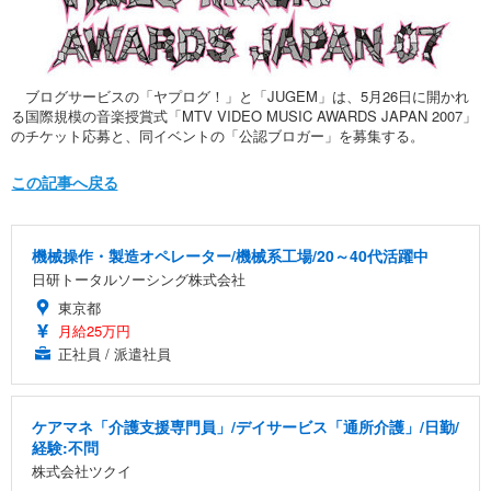
ブログサービスの「ヤプログ！」と「JUGEM」は、5月26日に開かれ
る国際規模の音楽授賞式「MTV VIDEO MUSIC AWARDS JAPAN 2007」
のチケット応募と、同イベントの「公認ブロガー」を募集する。
この記事へ戻る
機械操作・製造オペレーター/機械系工場/20～40代活躍中
日研トータルソーシング株式会社
東京都
月給25万円
正社員 / 派遣社員
ケアマネ「介護支援専門員」/デイサービス「通所介護」/日勤/
経験:不問
株式会社ツクイ