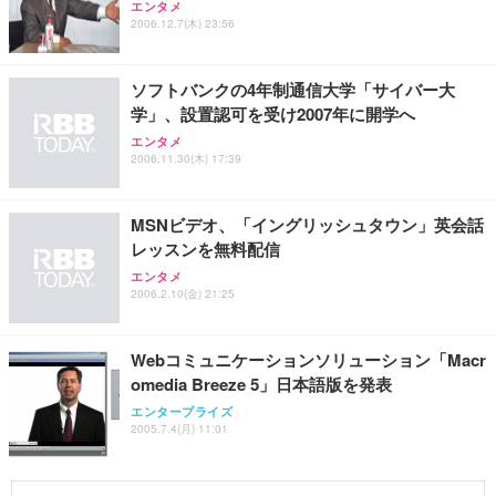
エンタメ
2006.12.7(木) 23:56
ソフトバンクの4年制通信大学「サイバー大
学」、設置認可を受け2007年に開学へ
エンタメ
2006.11.30(木) 17:39
MSNビデオ、「イングリッシュタウン」英会話
レッスンを無料配信
エンタメ
2006.2.10(金) 21:25
Webコミュニケーションソリューション「Macr
omedia Breeze 5」日本語版を発表
エンタープライズ
2005.7.4(月) 11:01