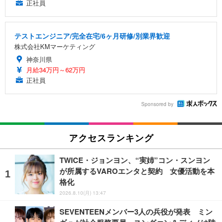
正社員
テストエンジニア/完全在宅/6ヶ月研修/別業界歓迎
株式会社KMマーケティング
神奈川県
月給34万円～62万円
正社員
Sponsored by
アクセスランキング
TWICE・ジョンヨン、“実姉”コン・スンヨン
が所属するVAROエンタと契約 女優活動を本
格化
2026.8.10(月) 13:47
SEVENTEENメンバー3人の兵役が発表 ミン