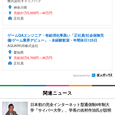
株式会社キャリアハブ
神奈川県
月給21万5,000円～40万円
正社員
ゲームQAエンジニア・有給消化率高い「正社員/社会保険完
備/ゲーム業界デビュー」・未経験歓迎・年間休日125日
AQUARIUS株式会社
愛知県
月給32万6,700円～45万円
正社員
Sponsored by
関連ニュース
日本初の完全インターネット型通信制4年制大
学「サイバー大学」、学長の吉村作治氏が説明