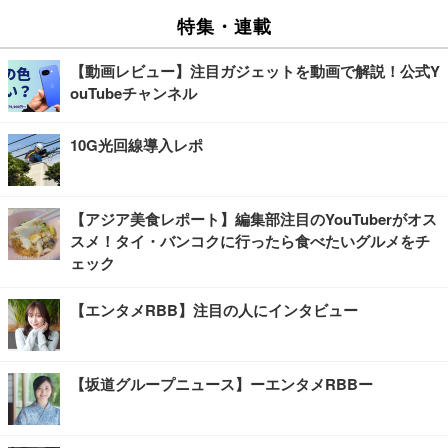
特集・連載
【動画レビュー】注目ガジェットを動画で解説！公式Y
ouTubeチャンネル
10G光回線導入レポ
【アジア美食レポート】編集部注目のYouTuberがオス
スメ！タイ・バンコクに行ったら食べたいグルメをチ
ェック
【エンタメRBB】注目の人にインタビュー
【坂道グループニュース】ーエンタメRBBー