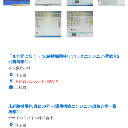
「まだ間に合う!」/未経験採用枠/デバッグエンジニア/昇給年2
回賞与年2回
株式会社小林
埼玉県
月給28万5,000円～50万円
正社員
未経験採用枠/月給30万～/運用構築エンジニア/研修充実・賞
与年2回
ナナイロモバイル株式会社
埼玉県