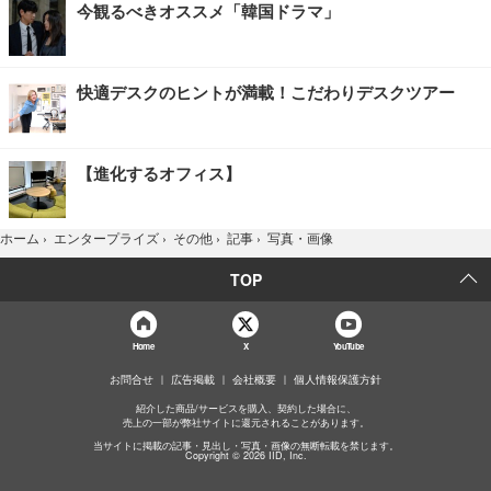
今観るべきオススメ「韓国ドラマ」
快適デスクのヒントが満載！こだわりデスクツアー
【進化するオフィス】
写真・画像
ホーム
›
エンタープライズ
›
その他
›
記事
›
TOP
Home
X
YouTube
お問合せ
広告掲載
会社概要
個人情報保護方針
紹介した商品/サービスを購入、契約した場合に、
売上の一部が弊社サイトに還元されることがあります。
当サイトに掲載の記事・見出し・写真・画像の無断転載を禁じます。
Copyright © 2026 IID, Inc.