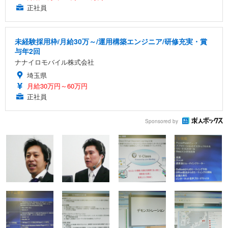
正社員
未経験採用枠/月給30万～/運用構築エンジニア/研修充実・賞
与年2回
ナナイロモバイル株式会社
埼玉県
月給30万円～60万円
正社員
Sponsored by