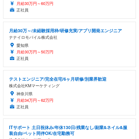
月給30万円～60万円
正社員
月給30万～/未経験採用枠/研修充実/アプリ開発エンジニア
ナナイロモバイル株式会社
愛知県
月給30万円～50万円
正社員
テストエンジニア/完全在宅/6ヶ月研修/別業界歓迎
株式会社KMマーケティング
神奈川県
月給34万円～62万円
正社員
ITサポート 土日祝休み/年休130日/残業なし/副業&ネイル&服
装自由/ペット同伴OK/在宅勤務可