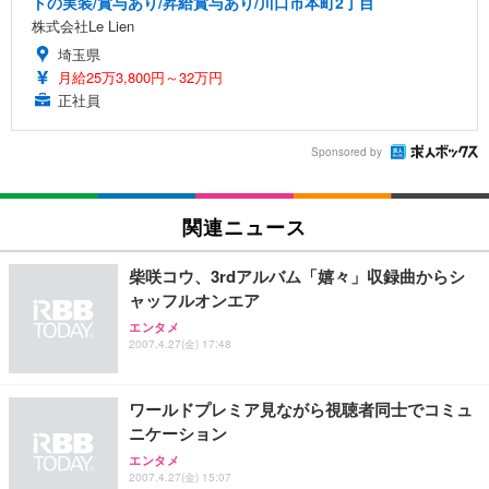
トの実装/賞与あり/昇給賞与あり/川口市本町2丁目
株式会社Le Lien
埼玉県
月給25万3,800円～32万円
正社員
Sponsored by
関連ニュース
柴咲コウ、3rdアルバム「嬉々」収録曲からシ
ャッフルオンエア
エンタメ
2007.4.27(金) 17:48
ワールドプレミア見ながら視聴者同士でコミュ
ニケーション
エンタメ
2007.4.27(金) 15:07