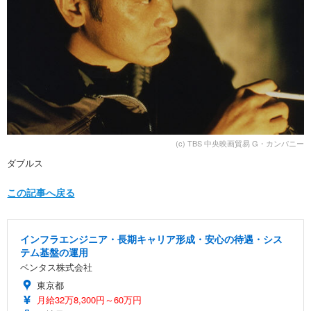
(c) TBS 中央映画貿易 G・カンパニー
ダブルス
この記事へ戻る
インフラエンジニア・長期キャリア形成・安心の待遇・シス
テム基盤の運用
ベンタス株式会社
東京都
月給32万8,300円～60万円