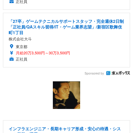
正社員
「27卒」ゲームテクニカルサポートスタッフ・完全週休2日制
「正社員/QAスキル習得/IT・ゲーム業界志望」/新宿区歌舞伎
町1丁目
株式会社大斗
東京都
月給20万3,500円～30万3,500円
正社員
Sponsored by
インフラエンジニア・長期キャリア形成・安心の待遇・シス