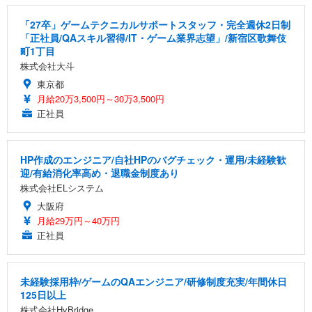
「27卒」ゲームテクニカルサポートスタッフ・完全週休2日制
「正社員/QAスキル習得/IT・ゲーム業界志望」/新宿区歌舞伎
町1丁目
株式会社大斗
東京都
月給20万3,500円～30万3,500円
正社員
HP作成のエンジニア/自社HPのバグチェック・運用/未経験歓
迎/有給消化率高め・退職金制度あり
株式会社ELシステム
大阪府
月給29万円～40万円
正社員
未経験採用枠/ゲームのQAエンジニア/研修制度充実/年間休日
125日以上
株式会社HyBridge