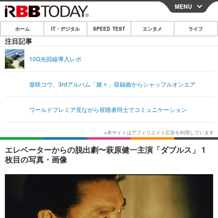
MENU
CLOSE
ホーム
IT・デジタル
SPEED TEST
エンタメ
ライフ
ホーム
注目記事
IT・デジタル
10G光回線導入レポ
IT・デジタルTOP
スマートフォン
SPEED TEST
柴咲コウ、3rdアルバム「嬉々」収録曲からシャッフルオンエア
ネタ
ガジェット・ツール
エンタメ
ワールドプレミア見ながら視聴者同士でコミュニケーション
ショッピング
その他
エンタメTOP
映画・ドラマ
ライフ
韓流・K-POP
韓国・芸能
ライフTOP
グルメ
リリース一覧
エレベーターからの脱出劇〜萩原健一主演「ダブルス」 1
音楽
スポーツ
ペット
ショッピング
枚目の写真・画像
プッシュ通知の停止方法
グラビア
ブログ
その他
ショッピング
その他