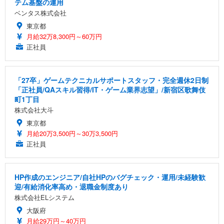
テム基盤の運用
ベンタス株式会社
東京都
月給32万8,300円～60万円
正社員
「27卒」ゲームテクニカルサポートスタッフ・完全週休2日制
「正社員/QAスキル習得/IT・ゲーム業界志望」/新宿区歌舞伎
町1丁目
株式会社大斗
東京都
月給20万3,500円～30万3,500円
正社員
HP作成のエンジニア/自社HPのバグチェック・運用/未経験歓
迎/有給消化率高め・退職金制度あり
株式会社ELシステム
大阪府
月給29万円～40万円