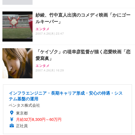
紗綾、竹中直人出演のコメディ映画「かにゴー
ルキーパー」
エンタメ
2007.4.26(木) 23:47
「ケイゾク」の堤幸彦監督が描く恋愛映画「恋
愛寫眞」
エンタメ
2007.4.26(木) 16:29
インフラエンジニア・長期キャリア形成・安心の待遇・シス
テム基盤の運用
ベンタス株式会社
東京都
月給32万8,300円～60万円
正社員