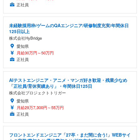
正社員
未経験採用枠/ゲームのQAエンジニア/研修制度充実/年間休日
125日以上
株式会社HyBridge
愛知県
月給30万円～50万円
正社員
AIテストエンジニア・アニメ・マンガ好き歓迎・残業少なめ
「正社員/育休実績あり」・年間休日125日
株式会社プロジェクトトリガー
愛知県
月給29万7,300円～55万円
正社員
フロントエンドエンジニア「27卒・まだ間に合う!」WEBサイ