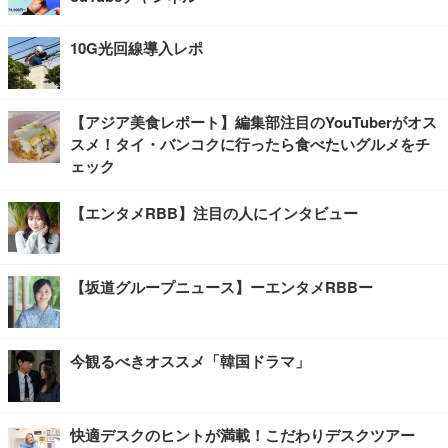
10G光回線導入レポ
【アジア美食レポート】編集部注目のYouTuberがオス
スメ！タイ・バンコクに行ったら食べたいグルメをチ
ェック
【エンタメRBB】注目の人にインタビュー
【坂道グループニュース】ーエンタメRBBー
今観るべきオススメ「韓国ドラマ」
快適デスクのヒントが満載！こだわりデスクツアー