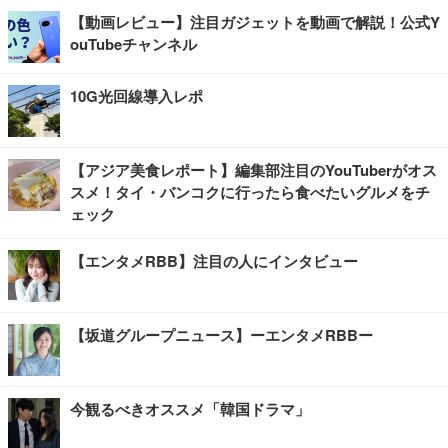
【動画レビュー】注目ガジェットを動画で解説！公式Y
ouTubeチャンネル
10G光回線導入レポ
【アジア美食レポート】編集部注目のYouTuberがオス
スメ！タイ・バンコクに行ったら食べたいグルメをチ
ェック
【エンタメRBB】注目の人にインタビュー
【坂道グループニュース】ーエンタメRBBー
今観るべきオススメ「韓国ドラマ」