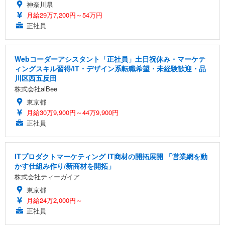
神奈川県
月給29万7,200円～54万円
正社員
Webコーダーアシスタント「正社員」土日祝休み・マーケテ
ィングスキル習得/IT・デザイン系転職希望・未経験歓迎・品
川区西五反田
株式会社alBee
東京都
月給30万9,900円～44万9,900円
正社員
ITプロダクトマーケティング IT商材の開拓展開 「営業網を動
かす仕組み作り/新商材を開拓」
株式会社ティーガイア
東京都
月給24万2,000円～
正社員