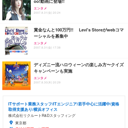
oo!動画に登場!!
エンタメ
2007.8.31(金) 20:24
賞金なんと100万円!! Levi's Storeがwebコマ
ーシャルを募集中
エンタメ
2007.8.31(金) 17:38
ディズニー流ハロウィーンの楽しみ方〜クイズ
キャンペーンも実施
エンタメ
2007.8.30(木) 20:29
ITサポート業務スタッフ/ITエンジニア/若手中心に活躍中/資格
取得支援あり/横浜オフィス
株式会社リクルートR&Dスタッフィング
東京都