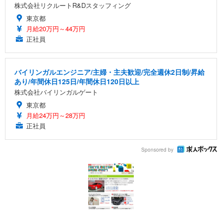
株式会社リクルートR&Dスタッフィング
東京都
月給20万円～44万円
正社員
バイリンガルエンジニア/主婦・主夫歓迎/完全週休2日制/昇給
あり/年間休日125日/年間休日120日以上
株式会社バイリンガルゲート
東京都
月給24万円～28万円
正社員
Sponsored by