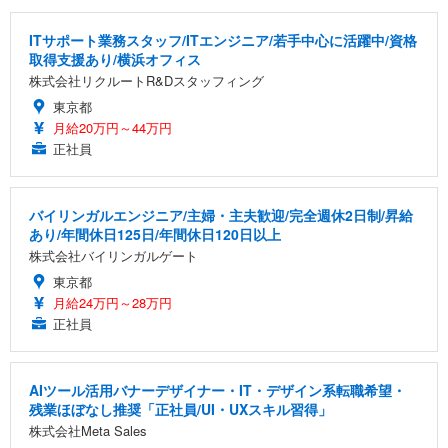
ITサポート業務スタッフ/ITエンジニア/若手中心に活躍中/資格
取得支援あり/横浜オフィス
株式会社リクルートR&Dスタッフィング
東京都
月給20万円～44万円
正社員
バイリンガルエンジニア/主婦・主夫歓迎/完全週休2日制/昇給
あり/年間休日125日/年間休日120日以上
株式会社バイリンガルゲート
東京都
月給24万円～28万円
正社員
AIツール活用バナーデザイナー・IT・デザイン系転職希望・
残業ほぼなし推奨「正社員/UI・UXスキル習得」
株式会社Meta Sales