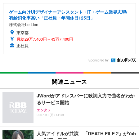
ゲーム向けUIデザイナーアシスタント・IT・ゲーム業界志望/
有給消化率高い「正社員・年間休日125日」
株式会社Le Lien
東京都
月給29万7,400円～43万7,400円
正社員
Sponsored by
関連ニュース
JWordがアドレスバーに歌詞入力で曲名がわか
るサービス開始
エンタメ
2007.9.3(月) 14:49
人気アイドルが共演 「DEATH FILE 2」がYah