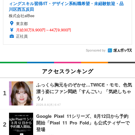
ィングスキル習得/IT・デザイン系転職希望・未経験歓迎・品
川区西五反田
株式会社alBee
東京都
月給30万9,900円～44万9,900円
正社員
Sponsored by
アクセスランキング
ふっくら胸元をのぞかせ…TWICE・モモ、色気
漂う姿にファン悶絶「すんごい」「気絶しちゃ
う」
2026.8.6(木) 6:47
Google Pixel 11シリーズ、8月12日から予約
開始「Pixel 11 Pro Fold」も公式ティザーで
登場