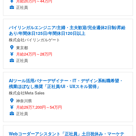
月給20万円～44万円
正社員
バイリンガルエンジニア/主婦・主夫歓迎/完全週休2日制/昇給
あり/年間休日125日/年間休日120日以上
株式会社バイリンガルゲート
東京都
月給24万円～28万円
正社員
AIツール活用バナーデザイナー・IT・デザイン系転職希望・
残業ほぼなし推奨「正社員/UI・UXスキル習得」
株式会社Meta Sales
神奈川県
月給29万7,200円～54万円
正社員
Webコーダーアシスタント「正社員」土日祝休み・マーケテ