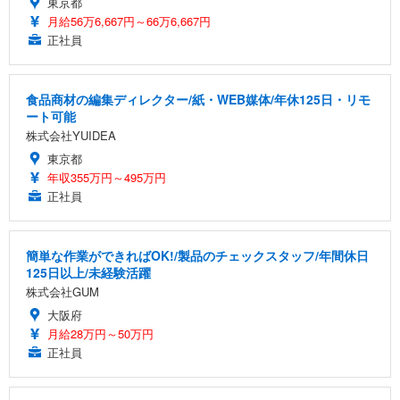
東京都
月給56万6,667円～66万6,667円
正社員
食品商材の編集ディレクター/紙・WEB媒体/年休125日・リモ
ート可能
株式会社YUIDEA
東京都
年収355万円～495万円
正社員
簡単な作業ができればOK!/製品のチェックスタッフ/年間休日
125日以上/未経験活躍
株式会社GUM
大阪府
月給28万円～50万円
正社員