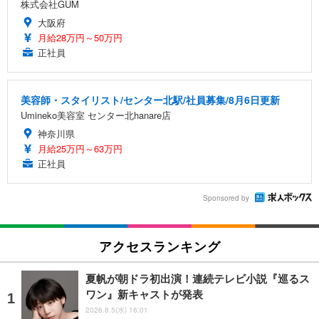
株式会社GUM
大阪府
月給28万円～50万円
正社員
美容師・スタイリスト/センター北駅/社員募集/8月6日更新
Umineko美容室 センター北hanare店
神奈川県
月給25万円～63万円
正社員
Sponsored by
アクセスランキング
夏帆が朝ドラ初出演！連続テレビ小説『巡るス
ワン』新キャストが発表
2026.8.5(水) 16:01