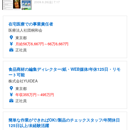
2009.6.26(金) 7:17
在宅医療での事業責任者
医療法人社団桐和会
東京都
月給56万6,667円～66万6,667円
正社員
食品商材の編集ディレクター/紙・WEB媒体/年休125日・リモ
ート可能
株式会社YUIDEA
東京都
年収355万円～495万円
正社員
簡単な作業ができればOK!/製品のチェックスタッフ/年間休日
125日以上/未経験活躍