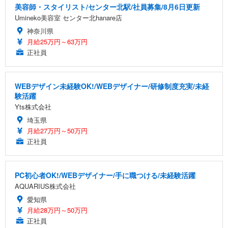
美容師・スタイリスト/センター北駅/社員募集/8月6日更新
Umineko美容室 センター北hanare店
神奈川県
月給25万円～63万円
正社員
WEBデザイン未経験OK!/WEBデザイナー/研修制度充実/未経
験活躍
Yts株式会社
埼玉県
月給27万円～50万円
正社員
PC初心者OK!/WEBデザイナー/手に職つける/未経験活躍
AQUARIUS株式会社
愛知県
月給28万円～50万円
正社員