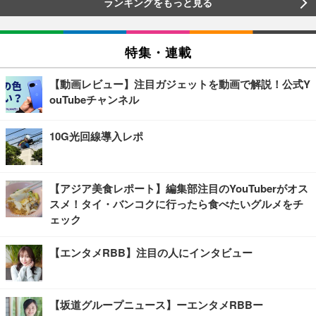
ランキングをもっと見る
特集・連載
【動画レビュー】注目ガジェットを動画で解説！公式Y
ouTubeチャンネル
10G光回線導入レポ
【アジア美食レポート】編集部注目のYouTuberがオス
スメ！タイ・バンコクに行ったら食べたいグルメをチ
ェック
【エンタメRBB】注目の人にインタビュー
【坂道グループニュース】ーエンタメRBBー