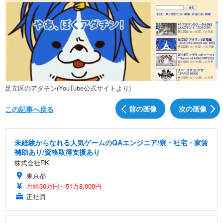
足立区のアダチン(YouTube公式サイトより)
前の画像
次の画像
この記事へ戻る
未経験からなれる人気ゲームのQAエンジニア/寮・社宅・家賃
補助あり/資格取得支援あり
株式会社RK
東京都
月給30万円～51万8,000円
正社員