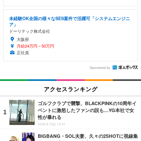
未経験OK全国の様々なSES案件で活躍可「システムエンジニ
ア」
ドーリテック株式会社
大阪府
月給24万円～50万円
正社員
Sponsored by
アクセスランキング
ゴルフクラブで襲撃、BLACKPINKの10周年イ
ベントに激怒したファンの説も…YG本社で女
性が暴れる
2026.8.7(金) 10:47
BIGBANG・SOL夫妻、久々の2SHOTに視線集