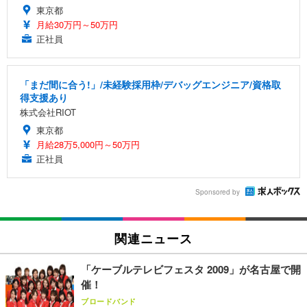
東京都
月給30万円～50万円
正社員
「まだ間に合う!」/未経験採用枠/デバッグエンジニア/資格取
得支援あり
株式会社RIOT
東京都
月給28万5,000円～50万円
正社員
Sponsored by
関連ニュース
「ケーブルテレビフェスタ 2009」が名古屋で開
催！
ブロードバンド