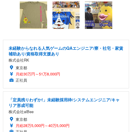
未経験からなれる人気ゲームのQAエンジニア/寮・社宅・家賃
補助あり/資格取得支援あり
株式会社RK
東京都
月給30万円～51万8,000円
正社員
「定員残りわずか!」未経験採用枠/システムエンジニア/キャ
リア形成可能
株式会社alBee
東京都
月給28万5,000円～40万5,000円
正社員