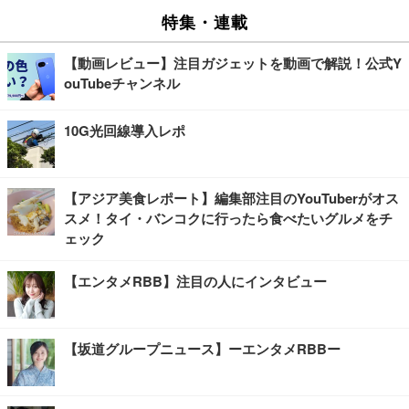
特集・連載
【動画レビュー】注目ガジェットを動画で解説！公式Y
ouTubeチャンネル
10G光回線導入レポ
【アジア美食レポート】編集部注目のYouTuberがオス
スメ！タイ・バンコクに行ったら食べたいグルメをチ
ェック
【エンタメRBB】注目の人にインタビュー
【坂道グループニュース】ーエンタメRBBー