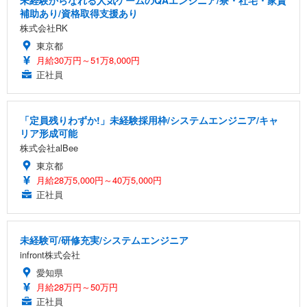
未経験からなれる人気ゲームのQAエンジニア/寮・社宅・家賃
補助あり/資格取得支援あり
株式会社RK
東京都
月給30万円～51万8,000円
正社員
「定員残りわずか!」未経験採用枠/システムエンジニア/キャ
リア形成可能
株式会社alBee
東京都
月給28万5,000円～40万5,000円
正社員
未経験可/研修充実/システムエンジニア
infront株式会社
愛知県
月給28万円～50万円
正社員