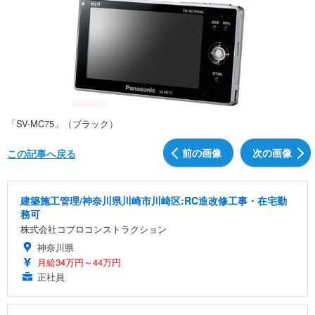
「SV-MC75」（ブラック）
前の画像
次の画像
この記事へ戻る
建築施工管理/神奈川県川崎市川崎区:RC造改修工事・在宅勤
務可
株式会社コプロコンストラクション
神奈川県
月給34万円～44万円
正社員