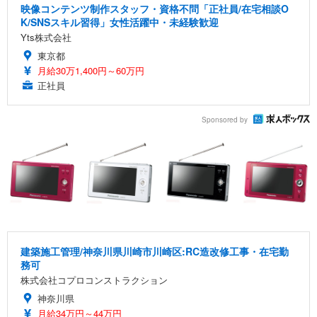
映像コンテンツ制作スタッフ・資格不問「正社員/在宅相談O
K/SNSスキル習得」女性活躍中・未経験歓迎
Yts株式会社
東京都
月給30万1,400円～60万円
正社員
Sponsored by
建築施工管理/神奈川県川崎市川崎区:RC造改修工事・在宅勤
務可
株式会社コプロコンストラクション
神奈川県
月給34万円～44万円