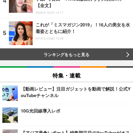
【全文】
2026.8.10(月) 14:17
これが「ミスマガジン2019」！16人の美女を水
着姿とともに紹介！
2019.5.10(金) 13:39
ランキングをもっと見る
特集・連載
【動画レビュー】注目ガジェットを動画で解説！公式Y
ouTubeチャンネル
10G光回線導入レポ
【アジア美食レポート】編集部注目のYouTuberがオス