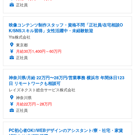
正社員
映像コンテンツ制作スタッフ・資格不問「正社員/在宅相談O
K/SNSスキル習得」女性活躍中・未経験歓迎
Yts株式会社
東京都
月給30万1,400円～60万円
正社員
神奈川県/月給 22万円〜28万円/営業事務 横浜市 年間休日123
日 リモートワークも相談可
レイズネクスト総合サービス株式会社
神奈川県
月給22万円～28万円
正社員
PC初心者OK!/WEBデザインのアシスタント/寮・社宅・家賃