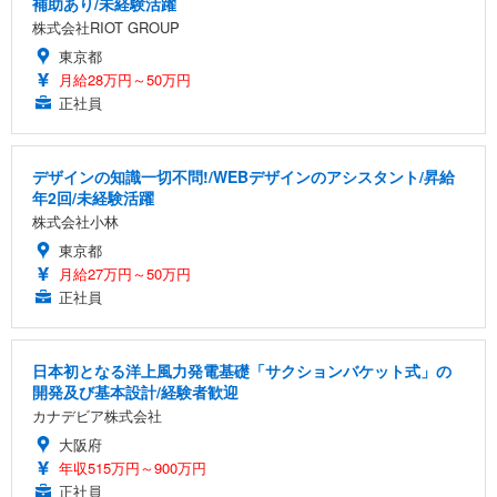
補助あり/未経験活躍
株式会社RIOT GROUP
東京都
月給28万円～50万円
正社員
デザインの知識一切不問!/WEBデザインのアシスタント/昇給
年2回/未経験活躍
株式会社小林
東京都
月給27万円～50万円
正社員
日本初となる洋上風力発電基礎「サクションバケット式」の
開発及び基本設計/経験者歓迎
カナデビア株式会社
大阪府
年収515万円～900万円
正社員