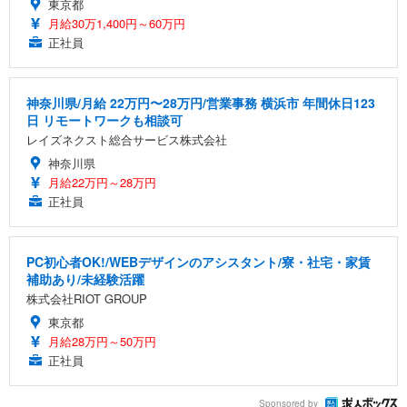
東京都
月給30万1,400円～60万円
正社員
神奈川県/月給 22万円〜28万円/営業事務 横浜市 年間休日123
日 リモートワークも相談可
レイズネクスト総合サービス株式会社
神奈川県
月給22万円～28万円
正社員
PC初心者OK!/WEBデザインのアシスタント/寮・社宅・家賃
補助あり/未経験活躍
株式会社RIOT GROUP
東京都
月給28万円～50万円
正社員
Sponsored by