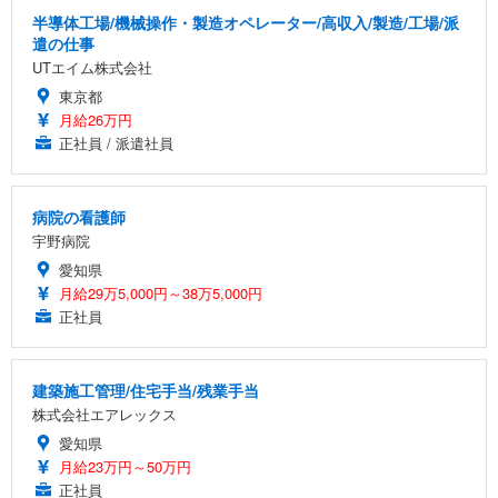
半導体工場/機械操作・製造オペレーター/高収入/製造/工場/派
遣の仕事
UTエイム株式会社
東京都
月給26万円
正社員 / 派遣社員
病院の看護師
宇野病院
愛知県
月給29万5,000円～38万5,000円
正社員
建築施工管理/住宅手当/残業手当
株式会社エアレックス
愛知県
月給23万円～50万円
正社員