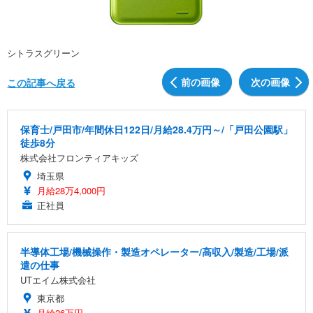
シトラスグリーン
前の画像
次の画像
この記事へ戻る
保育士/戸田市/年間休日122日/月給28.4万円～/「戸田公園駅」
徒歩8分
株式会社フロンティアキッズ
埼玉県
月給28万4,000円
正社員
半導体工場/機械操作・製造オペレーター/高収入/製造/工場/派
遣の仕事
UTエイム株式会社
東京都
月給26万円