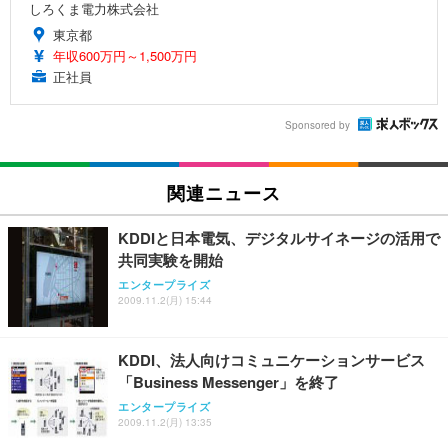
しろくま電力株式会社
東京都
年収600万円～1,500万円
正社員
Sponsored by
関連ニュース
KDDIと日本電気、デジタルサイネージの活用で
共同実験を開始
エンタープライズ
2009.11.2(月) 15:44
KDDI、法人向けコミュニケーションサービス
「Business Messenger」を終了
エンタープライズ
2009.11.2(月) 13:35