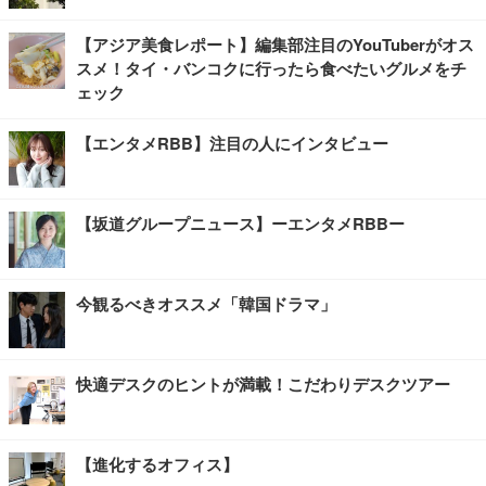
【アジア美食レポート】編集部注目のYouTuberがオス
スメ！タイ・バンコクに行ったら食べたいグルメをチ
ェック
【エンタメRBB】注目の人にインタビュー
【坂道グループニュース】ーエンタメRBBー
今観るべきオススメ「韓国ドラマ」
快適デスクのヒントが満載！こだわりデスクツアー
【進化するオフィス】