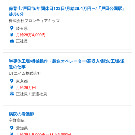
保育士/戸田市/年間休日122日/月給28.4万円～/「戸田公園駅」
徒歩8分
株式会社フロンティアキッズ
埼玉県
月給28万4,000円
正社員
半導体工場/機械操作・製造オペレーター/高収入/製造/工場/派
遣の仕事
UTエイム株式会社
東京都
月給26万円
正社員 / 派遣社員
病院の看護師
宇野病院
愛知県
月給29万5,000円～38万5,000円