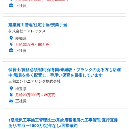
正社員
建築施工管理/住宅手当/残業手当
株式会社エアレックス
愛知県
月給23万円～50万円
正社員
保育士/資格必須/認可保育園/未経験・ブランクのある方も活躍
中!職員を多く配置し、手厚い保育を目指しています
三和エンジニアリング株式会社
埼玉県
月給23万900円～25万円
正社員
1級電気工事施工管理技士/系統用蓄電所の工事管理/直行直帰
あり/年収〜1500万/定年なし/面接確約