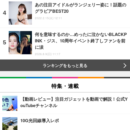
あの注目アイドルがランジェリー姿に！話題の
グラビアBEST20
2022.2.15(火) 12:11
何を意味するのか…めったに泣かないBLACKP
INK・ジス、10周年イベント終了しファンを前
に涙
2026.8.9(日) 11:17
ランキングをもっと見る
特集・連載
【動画レビュー】注目ガジェットを動画で解説！公式Y
ouTubeチャンネル
10G光回線導入レポ