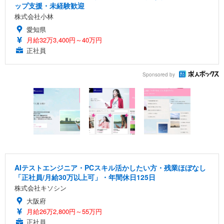
ップ支援・未経験歓迎
株式会社小林
愛知県
月給32万3,400円～40万円
正社員
Sponsored by
AIテストエンジニア・PCスキル活かしたい方・残業ほぼなし
「正社員/月給30万以上可」・年間休日125日
株式会社キソシン
大阪府
月給26万2,800円～55万円
正社員