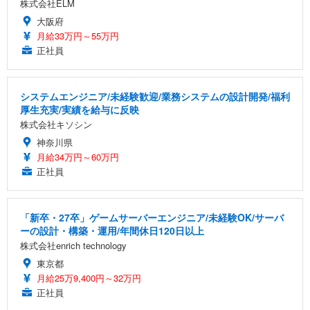
株式会社ELM
大阪府
月給33万円～55万円
正社員
システムエンジニア/未経験歓迎/業務システムの設計開発/福利
厚生充実/実績を給与に反映
株式会社キソシン
神奈川県
月給34万円～60万円
正社員
「新卒・27卒」ゲームサーバーエンジニア/未経験OK/サーバ
ーの設計・構築・運用/年間休日120日以上
株式会社enrich technology
東京都
月給25万9,400円～32万円
正社員