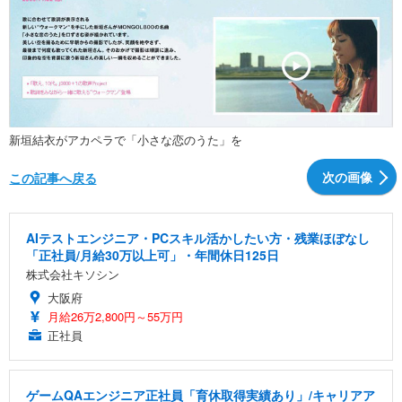
新垣結衣がアカペラで「小さな恋のうた」を
次の画像
この記事へ戻る
AIテストエンジニア・PCスキル活かしたい方・残業ほぼなし
「正社員/月給30万以上可」・年間休日125日
株式会社キソシン
大阪府
月給26万2,800円～55万円
正社員
ゲームQAエンジニア正社員「育休取得実績あり」/キャリアア