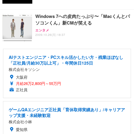
Windows 7への皮肉たっぷり〜「Macくんとパ
ソコンくん」新CMが笑える
エンタメ
2009.10.26(月) 18:37
AIテストエンジニア・PCスキル活かしたい方・残業ほぼなし
「正社員/月給30万以上可」・年間休日125日
株式会社キソシン
大阪府
月給26万2,800円～55万円
正社員
ゲームQAエンジニア正社員「育休取得実績あり」/キャリアア
ップ支援・未経験歓迎
株式会社小林
愛知県