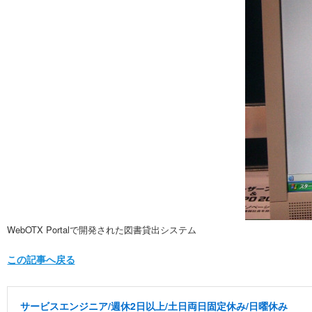
WebOTX Portalで開発された図書貸出システム
この記事へ戻る
サービスエンジニア/週休2日以上/土日両日固定休み/日曜休み