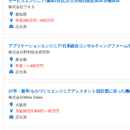
サービスエンジニア/週休2日以上/土日両日固定休み/日曜休み
株式会社ワキタ
愛知県
年収350万円～600万円
正社員
アプリケーションエンジニア/日系総合コンサルティングファーム/
株式会社野村総合研究所
東京都
年収～1,400万円
正社員
27卒・新卒/ものづくりエンジニアアシスタント/設計図に沿った機
株式会社Meta Sales
大阪府
月給26万3,900円～32万円
正社員