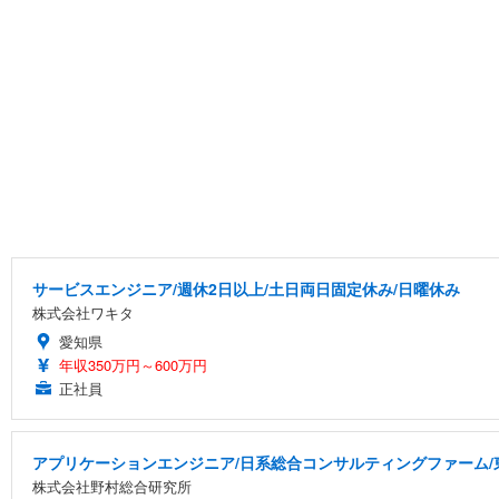
サービスエンジニア/週休2日以上/土日両日固定休み/日曜休み
株式会社ワキタ
愛知県
年収350万円～600万円
正社員
アプリケーションエンジニア/日系総合コンサルティングファーム/
株式会社野村総合研究所