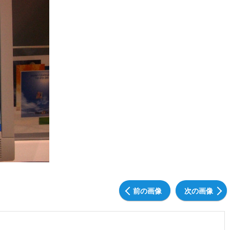
前の画像
次の画像