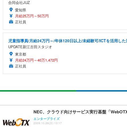
合同会社JUZ
愛知県
月給25万円～50万円
正社員
児童指導員/月給24万円～/年休120日以上/未経験可/ICTを活用
UPDATE新江古田スタジオ
東京都
月給24万円～40万1,472円
正社員
NEC、クラウド向けサービス実行基盤「WebOT
エンタープライズ
2009.10.26(月) 13:17