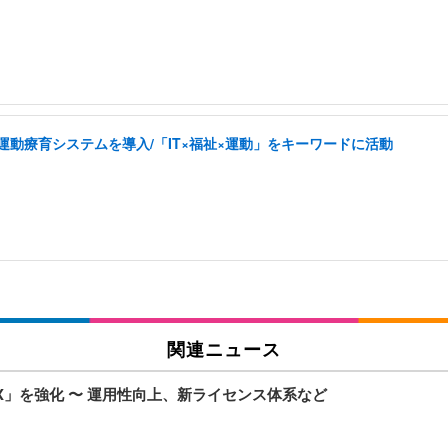
した運動療育システムを導入/「IT×福祉×運動」をキーワードに活動
関連ニュース
X」を強化 〜 運用性向上、新ライセンス体系など