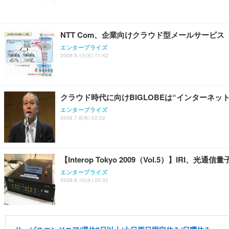
NTT Com、企業向けクラウド型メールサービス
エンタープライズ
2009.9.15(火) 11:42
クラウド時代に向けBIGLOBEは“インターネッ
エンタープライズ
2009.7.8(水) 22:52
【Interop Tokyo 2009（Vol.5）】IRI、
エンタープライズ
2009.6.10(水) 20:32