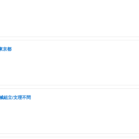
東京都
械組立/文理不問