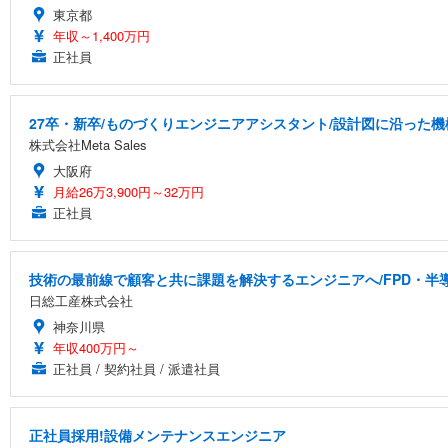
東京都
年収～1,400万円
正社員
27卒・新卒/ものづくりエンジニアアシスタント/設計図に沿った機
株式会社Meta Sales
大阪府
月給26万3,900円～32万円
正社員
技術の最前線で顧客と共に課題を解決するエンジニアへ/FPD・
日総工産株式会社
神奈川県
年収400万円～
正社員 / 契約社員 / 派遣社員
正社員採用!設備メンテナンスエンジニア