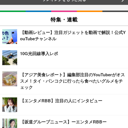
特集・連載
【動画レビュー】注目ガジェットを動画で解説！公式Y
ouTubeチャンネル
10G光回線導入レポ
【アジア美食レポート】編集部注目のYouTuberがオス
スメ！タイ・バンコクに行ったら食べたいグルメをチ
ェック
【エンタメRBB】注目の人にインタビュー
【坂道グループニュース】ーエンタメRBBー