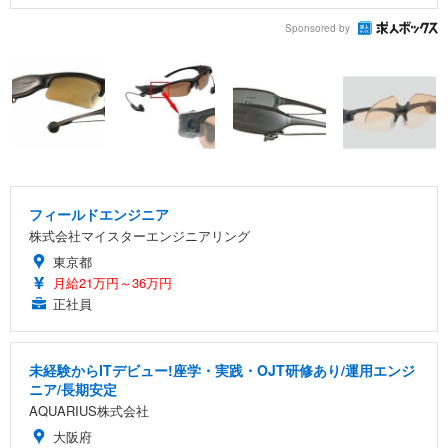
Sponsored by
フィールドエンジニア
株式会社マイスターエンジニアリング
東京都
月給21万円～36万円
正社員
未経験からITデビュー!座学・実践・OJT研修あり/運用エンジ
ニア/長期安定
AQUARIUS株式会社
大阪府