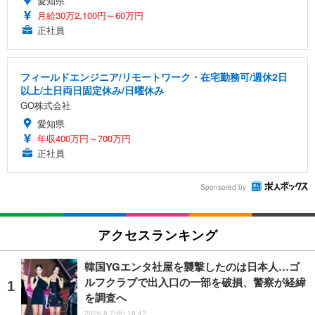
愛知県
月給30万2,100円～60万円
正社員
フィールドエンジニア/リモートワーク・在宅勤務可/週休2日
以上/土日両日固定休み/日曜休み
GO株式会社
愛知県
年収400万円～700万円
正社員
Sponsored by
アクセスランキング
韓国YGエンタ社屋を襲撃したのは日本人…ゴ
ルフクラブで出入口の一部を破損、警察が経緯
を調査へ
2026.8.7(金) 18:47