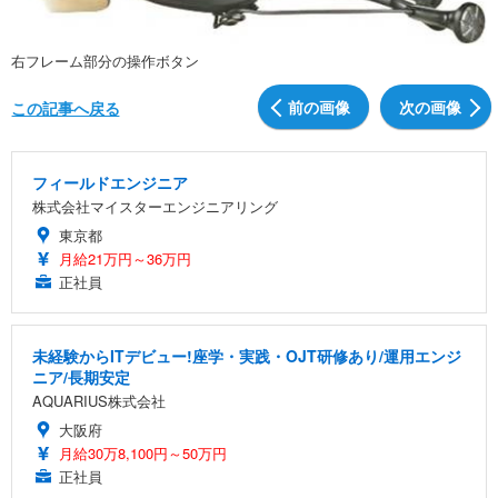
右フレーム部分の操作ボタン
前の画像
次の画像
この記事へ戻る
フィールドエンジニア
株式会社マイスターエンジニアリング
東京都
月給21万円～36万円
正社員
未経験からITデビュー!座学・実践・OJT研修あり/運用エンジ
ニア/長期安定
AQUARIUS株式会社
大阪府
月給30万8,100円～50万円
正社員