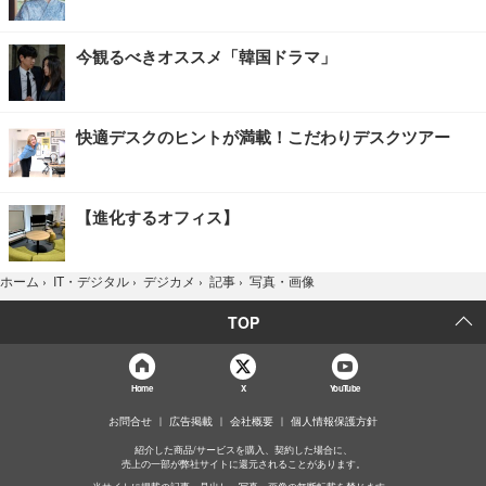
今観るべきオススメ「韓国ドラマ」
快適デスクのヒントが満載！こだわりデスクツアー
【進化するオフィス】
写真・画像
ホーム
›
IT・デジタル
›
デジカメ
›
記事
›
TOP
Home
X
YouTube
お問合せ
広告掲載
会社概要
個人情報保護方針
紹介した商品/サービスを購入、契約した場合に、
売上の一部が弊社サイトに還元されることがあります。