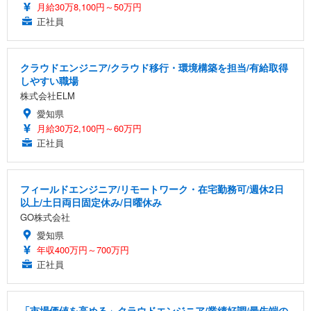
月給30万8,100円～50万円
正社員
クラウドエンジニア/クラウド移行・環境構築を担当/有給取得
しやすい職場
株式会社ELM
愛知県
月給30万2,100円～60万円
正社員
フィールドエンジニア/リモートワーク・在宅勤務可/週休2日
以上/土日両日固定休み/日曜休み
GO株式会社
愛知県
年収400万円～700万円
正社員
「市場価値を高める」クラウドエンジニア/業績好調/最先端の