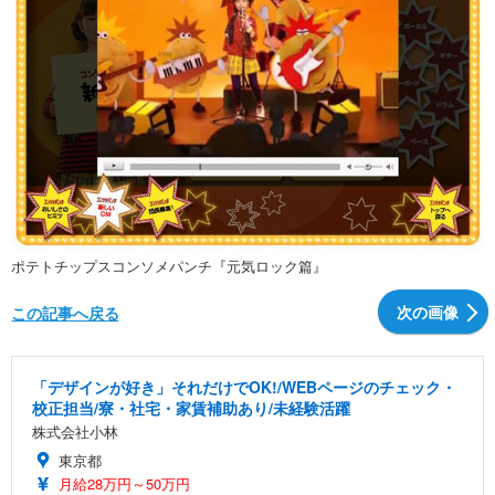
ポテトチップスコンソメパンチ『元気ロック篇』
次の画像
この記事へ戻る
「デザインが好き」それだけでOK!/WEBページのチェック・
校正担当/寮・社宅・家賃補助あり/未経験活躍
株式会社小林
東京都
月給28万円～50万円