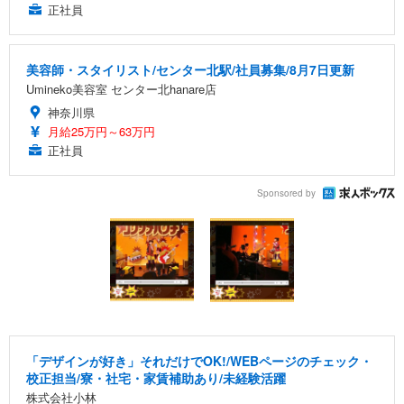
正社員
美容師・スタイリスト/センター北駅/社員募集/8月7日更新
Umineko美容室 センター北hanare店
神奈川県
月給25万円～63万円
正社員
Sponsored by
「デザインが好き」それだけでOK!/WEBページのチェック・
校正担当/寮・社宅・家賃補助あり/未経験活躍
株式会社小林