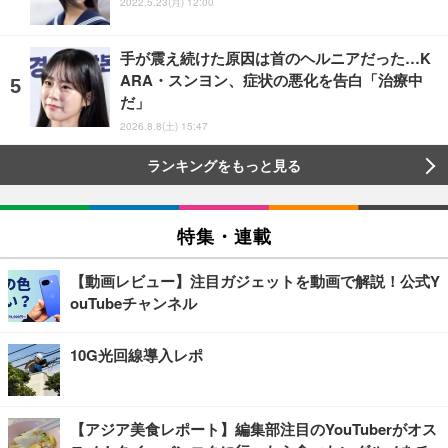
2022.5.23(月) 12:00
手が震え続けた原因は首のヘルニアだった…K
ARA・スンヨン、症状の悪化を告白「治療中
だ」
2026.8.8(土) 15:47
ランキングをもっと見る
特集・連載
【動画レビュー】注目ガジェットを動画で解説！公式Y
ouTubeチャンネル
10G光回線導入レポ
【アジア美食レポート】編集部注目のYouTuberがオス