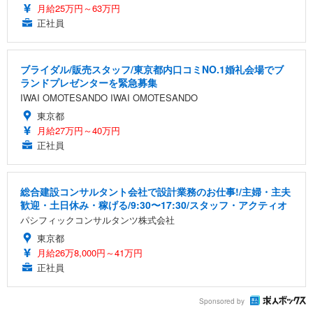
月給25万円～63万円
正社員
ブライダル/販売スタッフ/東京都内口コミNO.1婚礼会場でブ
ランドプレゼンターを緊急募集
IWAI OMOTESANDO IWAI OMOTESANDO
東京都
月給27万円～40万円
正社員
総合建設コンサルタント会社で設計業務のお仕事!/主婦・主夫
歓迎・土日休み・稼げる/9:30〜17:30/スタッフ・アクティオ
パシフィックコンサルタンツ株式会社
東京都
月給26万8,000円～41万円
正社員
Sponsored by