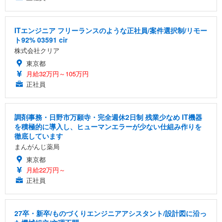
ITエンジニア フリーランスのような正社員/案件選択制/リモー
ト92% 03591 cir
株式会社クリア
東京都
月給32万円～105万円
正社員
調剤事務・日野市万願寺・完全週休2日制 残業少なめ IT機器
を積極的に導入し、ヒューマンエラーが少ない仕組み作りを
徹底しています
まんがんじ薬局
東京都
月給22万円～
正社員
27卒・新卒/ものづくりエンジニアアシスタント/設計図に沿っ