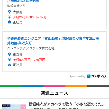
た機械組立/文理不問
株式会社大斗
大阪府
月給26万4,000円～32万円
正社員
半導体装置エンジニア「富山勤務」/未経験OK/賞与年2回/海
外勤務/高収入可
クレストテクノロジーズ株式会社
東京都
年収600万円～770万円
正社員
Sponsored by
関連ニュース
新垣結衣がアカペラで歌う「小さな恋のうた」