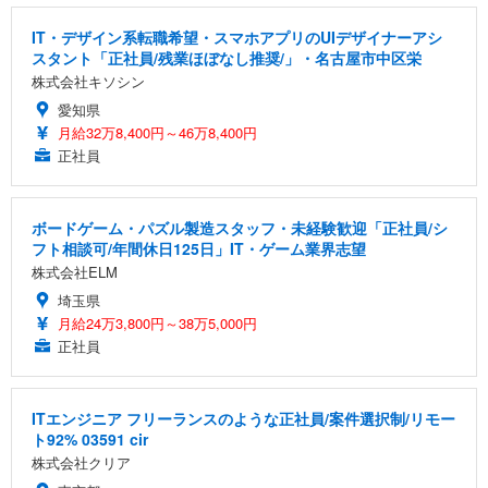
IT・デザイン系転職希望・スマホアプリのUIデザイナーアシ
スタント「正社員/残業ほぼなし推奨/」・名古屋市中区栄
株式会社キソシン
愛知県
月給32万8,400円～46万8,400円
正社員
ボードゲーム・パズル製造スタッフ・未経験歓迎「正社員/シ
フト相談可/年間休日125日」IT・ゲーム業界志望
株式会社ELM
埼玉県
月給24万3,800円～38万5,000円
正社員
ITエンジニア フリーランスのような正社員/案件選択制/リモー
ト92% 03591 cir
株式会社クリア