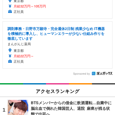
東京都
月給32万円～105万円
正社員
調剤事務・日野市万願寺・完全週休2日制 残業少なめ IT機器
を積極的に導入し、ヒューマンエラーが少ない仕組み作りを
徹底しています
まんがんじ薬局
東京都
月給22万円～
正社員
Sponsored by
アクセスランキング
BTSメンバーからの借金に飲酒運転…自粛中に
脳出血で倒れた韓国芸人、退院 麻痺が残る状
態で出廷へ