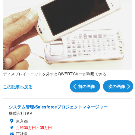
ディスプレイユニットを外すとQWERTYキーが利用できる
前の画像
次の画像
この記事へ戻る
システム管理/Salesforceプロジェクトマネージャー
株式会社TKP
東京都
月給30万円～35万円
正社員