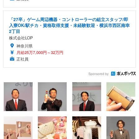
「27卒」ゲーム周辺機器・コントローラーの組立スタッフ/即
入寮OK/駅チカ・資格取得支援・未経験歓迎・横浜市西区南幸
2丁目
株式会社LOP
神奈川県
月給25万7,000円～32万円
正社員
Sponsored by