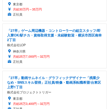
東京都
月給30万円～35万円
正社員
「27卒」ゲーム周辺機器・コントローラーの組立スタッフ/即
入寮OK/駅チカ・資格取得支援・未経験歓迎・横浜市西区南幸
2丁目
株式会社LOP
神奈川県
月給25万7,000円～32万円
正社員
「27卒」動画サムネイル・グラフィックデザイナー「残業少
なめ・SNSスキル習得」正社員/映像・動画系転職希望/台東区
上野1丁目
株式会社プロジェクトトリガー
東京都
月給25万3,400円～32万円
正社員