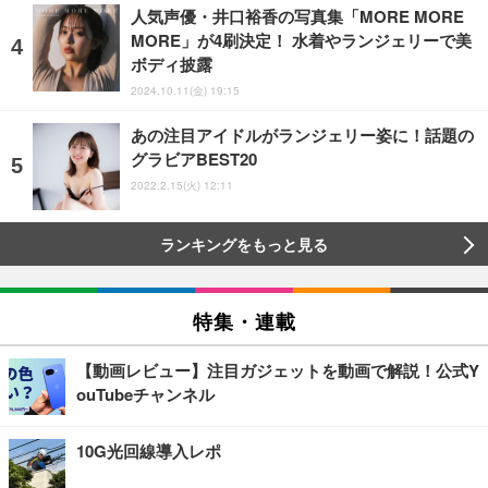
人気声優・井口裕香の写真集「MORE MORE
MORE」が4刷決定！ 水着やランジェリーで美
ボディ披露
2024.10.11(金) 19:15
あの注目アイドルがランジェリー姿に！話題の
グラビアBEST20
2022.2.15(火) 12:11
ランキングをもっと見る
特集・連載
【動画レビュー】注目ガジェットを動画で解説！公式Y
ouTubeチャンネル
10G光回線導入レポ