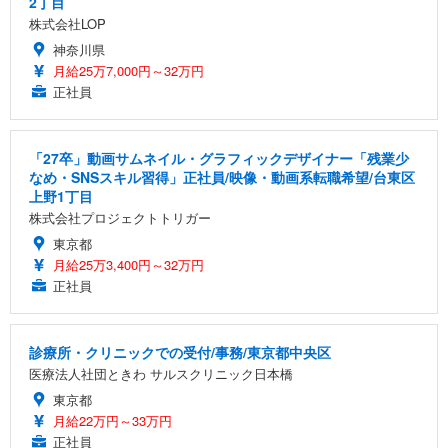
2丁目
株式会社LOP
神奈川県
月給25万7,000円～32万円
正社員
「27卒」動画サムネイル・グラフィックデザイナー「残業少
なめ・SNSスキル習得」正社員/映像・動画系転職希望/台東区
上野1丁目
株式会社プロジェクトトリガー
東京都
月給25万3,400円～32万円
正社員
診療所・クリニックでの受付/事務/東京都中央区
医療法人社団ときわ サルスクリニック日本橋
東京都
月給22万円～33万円
正社員