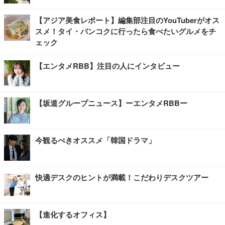
【アジア美食レポート】編集部注目のYouTuberがオス
スメ！タイ・バンコクに行ったら食べたいグルメをチ
ェック
【エンタメRBB】注目の人にインタビュー
【坂道グループニュース】ーエンタメRBBー
今観るべきオススメ「韓国ドラマ」
快適デスクのヒントが満載！こだわりデスクツアー
【進化するオフィス】