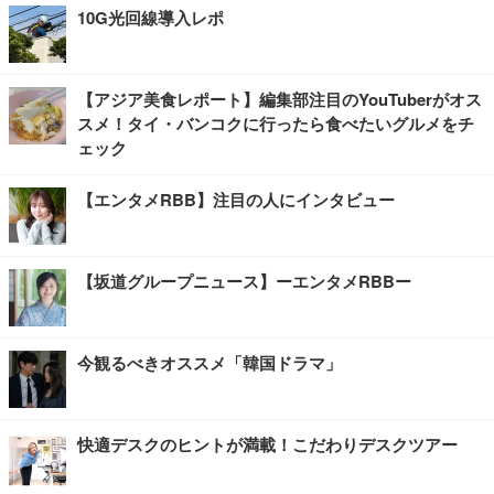
10G光回線導入レポ
【アジア美食レポート】編集部注目のYouTuberがオス
スメ！タイ・バンコクに行ったら食べたいグルメをチ
ェック
【エンタメRBB】注目の人にインタビュー
【坂道グループニュース】ーエンタメRBBー
今観るべきオススメ「韓国ドラマ」
快適デスクのヒントが満載！こだわりデスクツアー