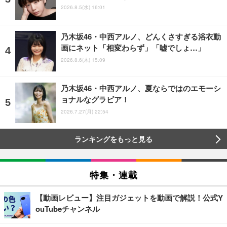
2026.8.5(水) 16:01
乃木坂46・中西アルノ、どんくさすぎる浴衣動
画にネット「相変わらず」「嘘でしょ…」
2026.8.6(木) 15:09
乃木坂46・中西アルノ、夏ならではのエモーシ
ョナルなグラビア！
2026.7.27(月) 22:54
ランキングをもっと見る
特集・連載
【動画レビュー】注目ガジェットを動画で解説！公式Y
ouTubeチャンネル