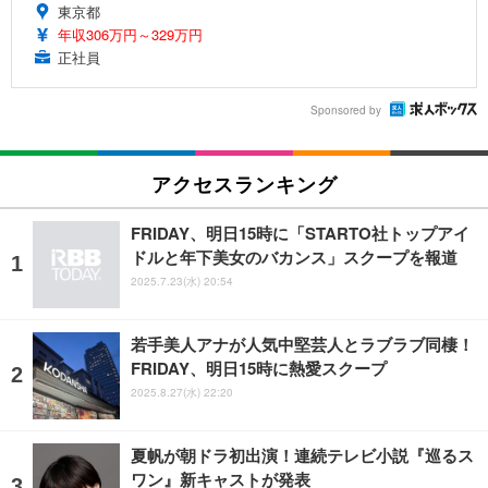
東京都
年収306万円～329万円
正社員
Sponsored by
アクセスランキング
FRIDAY、明日15時に「STARTO社トップアイ
ドルと年下美女のバカンス」スクープを報道
2025.7.23(水) 20:54
若手美人アナが人気中堅芸人とラブラブ同棲！
FRIDAY、明日15時に熱愛スクープ
2025.8.27(水) 22:20
夏帆が朝ドラ初出演！連続テレビ小説『巡るス
ワン』新キャストが発表