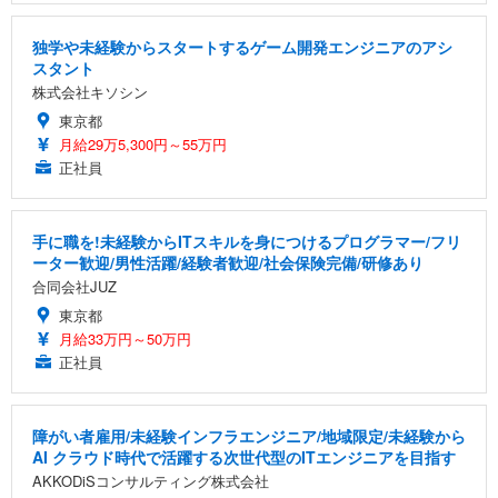
独学や未経験からスタートするゲーム開発エンジニアのアシ
スタント
株式会社キソシン
東京都
月給29万5,300円～55万円
正社員
手に職を!未経験からITスキルを身につけるプログラマー/フリ
ーター歓迎/男性活躍/経験者歓迎/社会保険完備/研修あり
合同会社JUZ
東京都
月給33万円～50万円
正社員
障がい者雇用/未経験インフラエンジニア/地域限定/未経験から
AI クラウド時代で活躍する次世代型のITエンジニアを目指す
AKKODiSコンサルティング株式会社