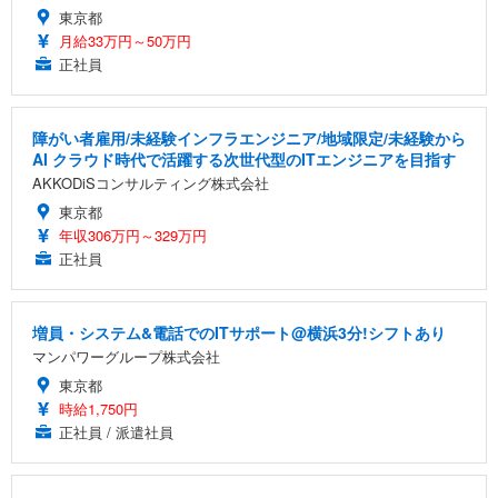
東京都
月給33万円～50万円
正社員
障がい者雇用/未経験インフラエンジニア/地域限定/未経験から
AI クラウド時代で活躍する次世代型のITエンジニアを目指す
AKKODiSコンサルティング株式会社
東京都
年収306万円～329万円
正社員
増員・システム&電話でのITサポート@横浜3分!シフトあり
マンパワーグループ株式会社
東京都
時給1,750円
正社員 / 派遣社員