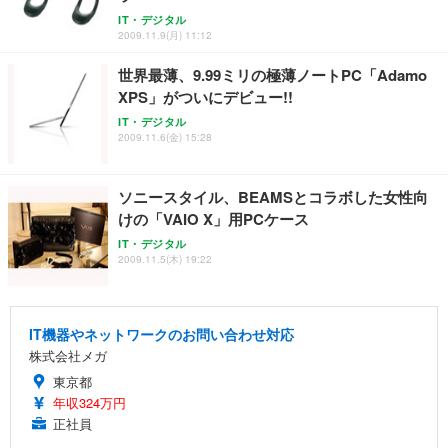
IT・デジタル
2009.11.9(月) 11:12
世界最薄、9.99ミリの極薄ノートPC「Adamo
XPS」がついにデビュー!!
IT・デジタル
2009.11.6(金) 15:28
ソニースタイル、BEAMSとコラボした女性向
けの「VAIO X」用PCケース
IT・デジタル
2009.11.5(木) 19:22
IT機器やネットワークのお問い合わせ対応
株式会社メガ
東京都
年収324万円
正社員