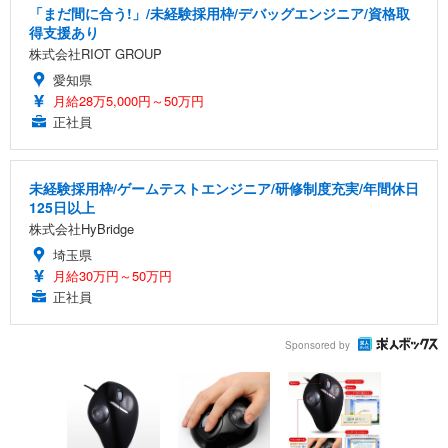
「まだ間に合う!」/未経験採用枠/デバッグエンジニア/資格取
得支援あり
株式会社RIOT GROUP
愛知県
月給28万5,000円～50万円
正社員
未経験採用枠/ゲームテストエンジニア/研修制度充実/年間休日
125日以上
株式会社HyBridge
埼玉県
月給30万円～50万円
正社員
Sponsored by