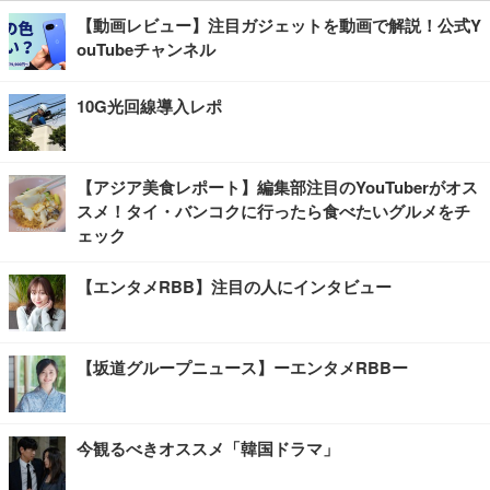
【動画レビュー】注目ガジェットを動画で解説！公式Y
ouTubeチャンネル
10G光回線導入レポ
【アジア美食レポート】編集部注目のYouTuberがオス
スメ！タイ・バンコクに行ったら食べたいグルメをチ
ェック
【エンタメRBB】注目の人にインタビュー
【坂道グループニュース】ーエンタメRBBー
今観るべきオススメ「韓国ドラマ」