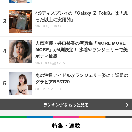
4:3ディスプレイの『Galaxy Z Fold8』は「思
った以上に実用的」
2026.8.9(日) 16:19
人気声優・井口裕香の写真集「MORE MORE
MORE」が4刷決定！ 水着やランジェリーで美
ボディ披露
2024.10.11(金) 19:15
あの注目アイドルがランジェリー姿に！話題の
グラビアBEST20
2022.2.15(火) 12:11
ランキングをもっと見る
特集・連載