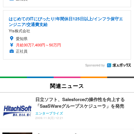
はじめてのITにぴったり!年間休日125日以上/インフラ保守エ
ンジニア/交通費支給
Yts株式会社
愛知県
月給30万7,400円～50万円
正社員
Sponsored by
関連ニュース
日立ソフト、Salesforceの操作性を向上する
「SaaSWareグループスケジューラ」を発売
エンタープライズ
2009.11.9(月) 12:21