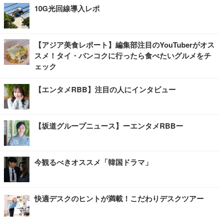
10G光回線導入レポ
【アジア美食レポート】編集部注目のYouTuberがオス
スメ！タイ・バンコクに行ったら食べたいグルメをチ
ェック
【エンタメRBB】注目の人にインタビュー
【坂道グループニュース】ーエンタメRBBー
今観るべきオススメ「韓国ドラマ」
快適デスクのヒントが満載！こだわりデスクツアー