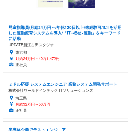
児童指導員/月給24万円～/年休120日以上/未経験可/ICTを活用
した運動療育システムを導入/「IT×福祉×運動」をキーワード
に活動
UPDATE新江古田スタジオ
東京都
月給24万円～40万1,472円
正社員
ミドル応援 システムエンジニア 業務システム開発サポート
株式会社ワールドインテック ITソリューションズ
埼玉県
月給32万円～50万円
正社員
半導体企業でテストエンジニア