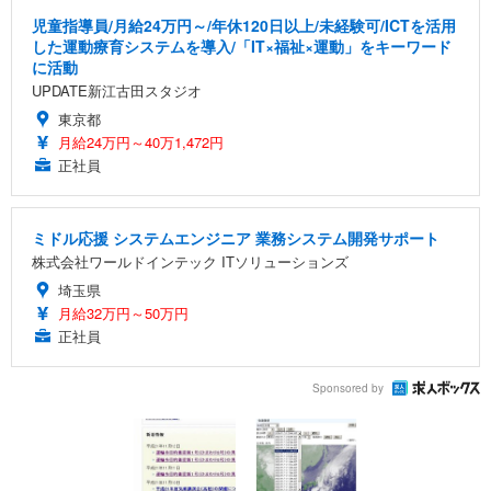
児童指導員/月給24万円～/年休120日以上/未経験可/ICTを活用
した運動療育システムを導入/「IT×福祉×運動」をキーワード
に活動
UPDATE新江古田スタジオ
東京都
月給24万円～40万1,472円
正社員
ミドル応援 システムエンジニア 業務システム開発サポート
株式会社ワールドインテック ITソリューションズ
埼玉県
月給32万円～50万円
正社員
Sponsored by