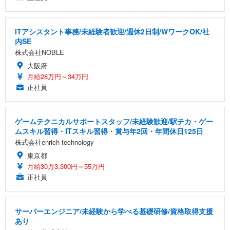
ITアシスタント事務/未経験者歓迎/週休2日制/WワークOK/社
内SE
株式会社NOBLE
大阪府
月給28万円～34万円
正社員
ゲームテクニカルサポートスタッフ/未経験歓迎/駅チカ・ゲー
ムスキル習得・ITスキル習得・賞与年2回・年間休日125日
株式会社enrich technology
東京都
月給30万3,300円～55万円
正社員
サーバーエンジニア/未経験から学べる基礎研修/資格取得支援
あり