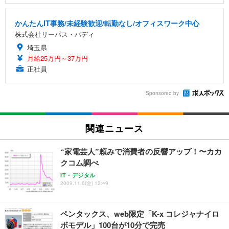
かんたんIT事務/未経験歓迎/転勤なし/オフィスワーク中心
株式会社リーパス・バディ
埼玉県
月給25万円～37万円
正社員
Sponsored by
関連ニュース
“家電芸人”頼みで消費者の反響アップ！〜カカ
クコム調べ
IT・デジタル
2009.11.6(金) 12:49
ペンタックス、web限定「K-x コレジャナイロ
ボモデル」100台が10分で完売