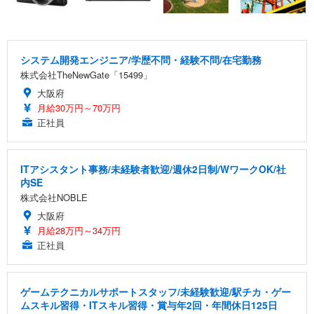
システム開発エンジニア/学歴不問・経験不問/在宅勤務
株式会社TheNewGate「15499」
大阪府
月給30万円～70万円
正社員
ITアシスタント事務/未経験者歓迎/週休2日制/WワークOK/社
内SE
株式会社NOBLE
大阪府
月給28万円～34万円
正社員
ゲームテクニカルサポートスタッフ/未経験歓迎/駅チカ・ゲー
ムスキル習得・ITスキル習得・賞与年2回・年間休日125日