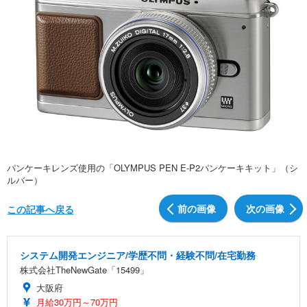
パンケーキレンズ使用の「OLYMPUS PEN E-P2パンケーキキット」（シ
ルバー）
前の画像
次の画像
この記事へ戻る
システム開発エンジニア/学歴不問・経験不問/在宅勤務
株式会社TheNewGate「15499」
大阪府
月給30万円～70万円