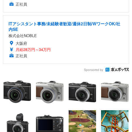
正社員
ITアシスタント事務/未経験者歓迎/週休2日制/WワークOK/社
内SE
株式会社NOBLE
大阪府
月給28万円～34万円
正社員
Sponsored by