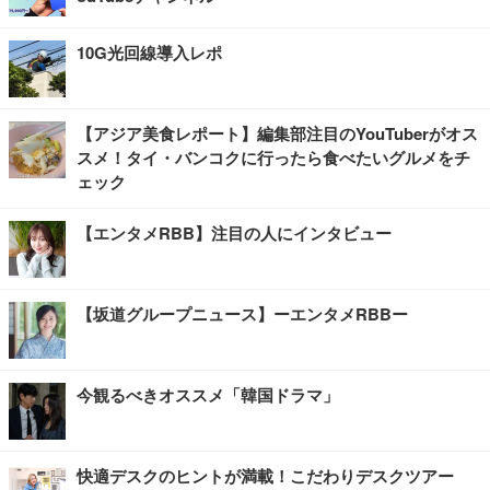
10G光回線導入レポ
【アジア美食レポート】編集部注目のYouTuberがオス
スメ！タイ・バンコクに行ったら食べたいグルメをチ
ェック
【エンタメRBB】注目の人にインタビュー
【坂道グループニュース】ーエンタメRBBー
今観るべきオススメ「韓国ドラマ」
快適デスクのヒントが満載！こだわりデスクツアー