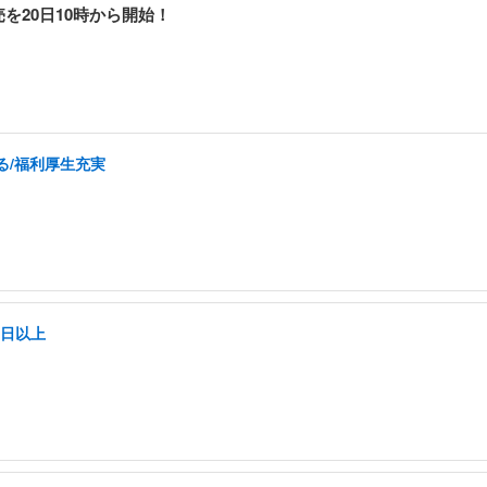
を20日10時から開始！
る/福利厚生充実
5日以上