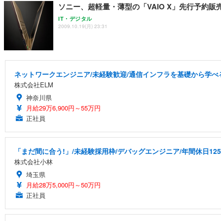
ソニー、超軽量・薄型の「VAIO X」先行予約販売
IT・デジタル
2009.10.19(月) 23:31
ネットワークエンジニア/未経験歓迎/通信インフラを基礎から学べ
株式会社ELM
神奈川県
月給29万6,900円～55万円
正社員
「まだ間に合う!」/未経験採用枠/デバッグエンジニア/年間休日12
株式会社小林
埼玉県
月給28万5,000円～50万円
正社員