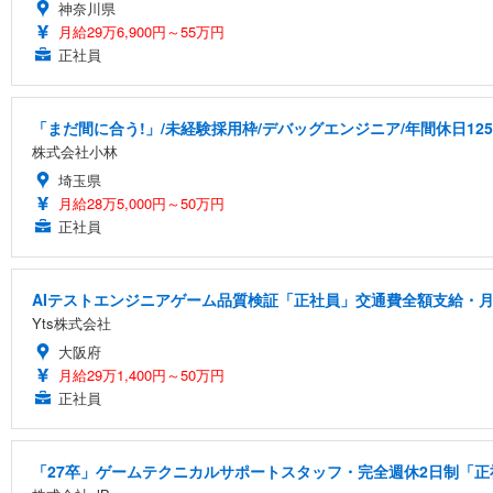
神奈川県
月給29万6,900円～55万円
正社員
「まだ間に合う!」/未経験採用枠/デバッグエンジニア/年間休日12
株式会社小林
埼玉県
月給28万5,000円～50万円
正社員
AIテストエンジニアゲーム品質検証「正社員」交通費全額支給・月
Yts株式会社
大阪府
月給29万1,400円～50万円
正社員
「27卒」ゲームテクニカルサポートスタッフ・完全週休2日制「正社