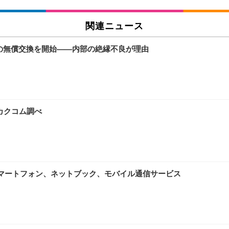
関連ニュース
17」の無償交換を開始——内部の絶縁不良が理由
カカクコム調べ
スマートフォン、ネットブック、モバイル通信サービス