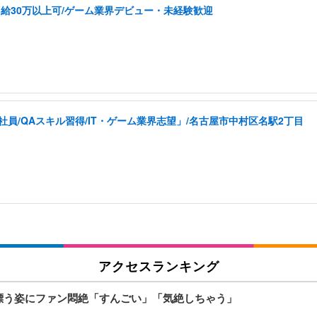
給30万以上可/ゲーム業界デビュー・未経験歓迎
員/QAスキル習得/IT・ゲーム業界志望」/名古屋市中村区名駅2丁目
アクセスランキング
気漂う姿にファン悶絶「すんごい」「気絶しちゃう」