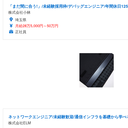
「まだ間に合う!」/未経験採用枠/デバッグエンジニア/年間休日12
株式会社小林
埼玉県
月給28万5,000円～50万円
正社員
ネットワークエンジニア/未経験歓迎/通信インフラを基礎から学べ
株式会社ELM