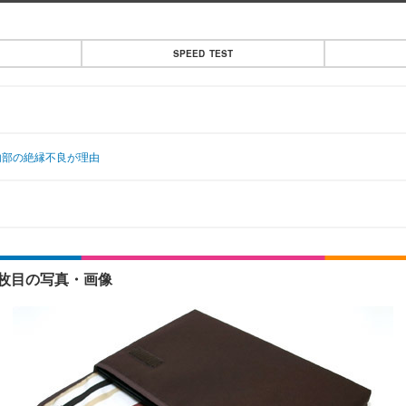
SPEED TEST
—内部の絶縁不良が理由
2枚目の写真・画像