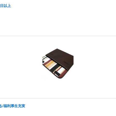
5日以上
る/福利厚生充実