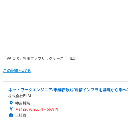
「VAIO X」専用ファブリックケース「FILO」
この記事へ戻る
ネットワークエンジニア/未経験歓迎/通信インフラを基礎から学べ
株式会社ELM
神奈川県
月給29万6,900円～55万円
正社員