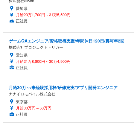
株式会社alBee
愛知県
月給23万1,700円～31万5,500円
正社員
ゲームQAエンジニア/資格取得支援/年間休日120日/賞与年2回
株式会社プロジェクトトリガー
愛知県
月給21万8,800円～30万4,900円
正社員
月給30万～/未経験採用枠/研修充実/アプリ開発エンジニア
ナナイロモバイル株式会社
東京都
月給30万円～50万円
正社員