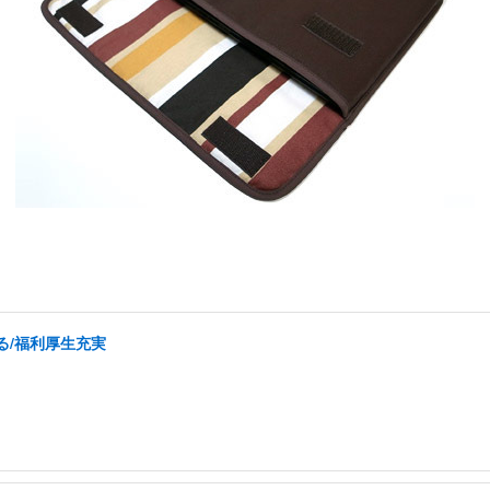
る/福利厚生充実