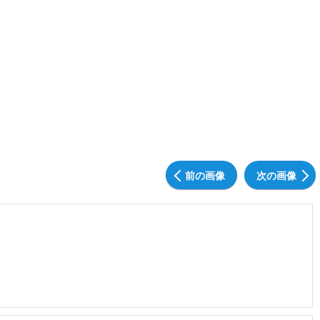
前の画像
次の画像