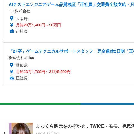
AIテストエンジニアゲーム品質検証「正社員」交通費全額支給・月
Yts株式会社
大阪府
月給29万1,400円～50万円
正社員
「27卒」ゲームテクニカルサポートスタッフ・完全週休2日制「正社
株式会社alBee
愛知県
月給23万1,700円～31万5,500円
正社員
ふっくら胸元をのぞかせ…TWICE・モモ、色
2026.8.6(木) 6:47