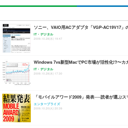
ソニー、VAIO用ACアダプタ「VGP-AC19V
IT・デジタル
2009.10.28(水) 19:47
Windows 7vs新型MacでPC市場が活性化!?〜
IT・デジタル
2009.10.28(水) 17:30
「モバイルアワード2009」発表──読者が選ぶ
エンタープライズ
2009.10.20(火) 20:39