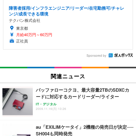
障害者採用/インフラエンジニア/リーダー/在宅勤務可/チャレ
ンジ/成長できる環境
テクバン株式会社
東京都
月給40万円～60万円
正社員
Sponsored by
関連ニュース
バッファローコクヨ、最大容量2TBのSDXCカ
ードに対応するカードリーダー/ライター
IT・デジタル
2009.11.16(月) 13:26
au「EXILIMケータイ」2機種の発売日が決定──
SH004も同時発売