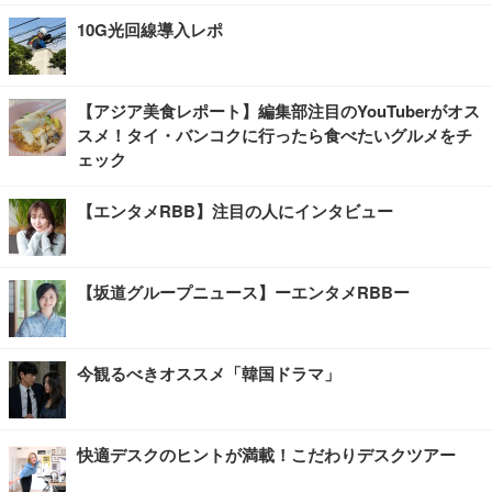
10G光回線導入レポ
【アジア美食レポート】編集部注目のYouTuberがオス
スメ！タイ・バンコクに行ったら食べたいグルメをチ
ェック
【エンタメRBB】注目の人にインタビュー
【坂道グループニュース】ーエンタメRBBー
今観るべきオススメ「韓国ドラマ」
快適デスクのヒントが満載！こだわりデスクツアー