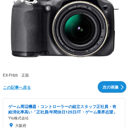
EX-FH25 正面
次の画像
この記事へ戻る
ゲーム周辺機器・コントローラーの組立スタッフ正社員・有
給消化率高い「正社員/年間休日125日/IT・ゲーム業界志望」
Yts株式会社
大阪府