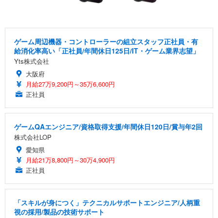
ゲーム周辺機器・コントローラーの組立スタッフ正社員・有
給消化率高い「正社員/年間休日125日/IT・ゲーム業界志望」
Yts株式会社
大阪府
月給27万9,200円～35万6,600円
正社員
ゲームQAエンジニア/資格取得支援/年間休日120日/賞与年2回
株式会社LOP
愛知県
月給21万8,800円～30万4,900円
正社員
「スキルが身につく」テクニカルサポートエンジニア/人柄重
視の採用/製品の技術サポート