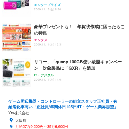
エンタープライズ
2009.11.13(金) 8:30
豪華プレゼントも！ 年賀状作成に困ったらこ
の特集
エンタメ
2009.11.11(水) 16:31
リコー、「quanp 100GB使い放題キャンペー
ン」対象製品に「GXR」を追加
IT・デジタル
2009.11.11(水) 14:01
ゲーム周辺機器・コントローラーの組立スタッフ正社員・有
給消化率高い「正社員/年間休日125日/IT・ゲーム業界志望」
Yts株式会社
大阪府
月給27万9,200円～35万6,600円